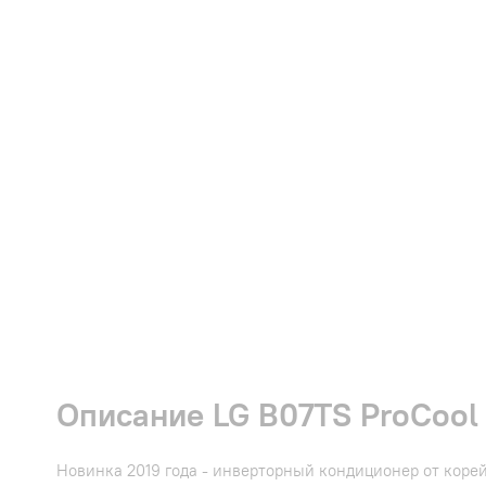
Описание LG B07TS ProCool D
Новинка 2019 года - инверторный кондиционер от коре