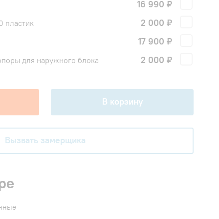
16 990 ₽
2 000 ₽
0 пластик
17 900 ₽
!
2 000 ₽
поры для наружного блока
В корзину
Вызвать замерщика
ре
енные