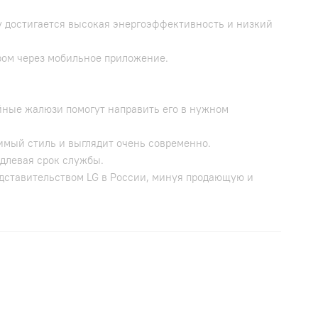
у достигается высокая энергоэффективность и низкий
ром через мобильное приложение.
йные жалюзи помогут направить его в нужном
римый стиль и выглядит очень современно.
длевая срок службы.
едставительством LG в России, минуя продающую и