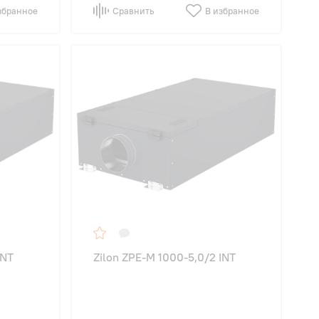
збранное
Сравнить
В избранное
INT
Zilon ZPE-M 1000-5,0/2 INT