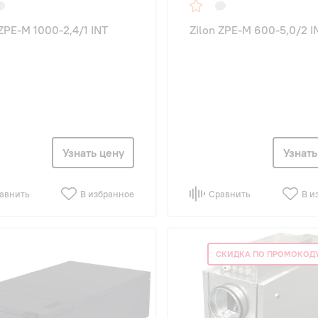
 ZPE-M 1000-2,4/1 INT
Zilon ZPE-M 600-5,0/2 I
Узнать цену
Узнать
авнить
В избранное
Сравнить
В и
СКИДКА ПО ПРОМОКОДУ