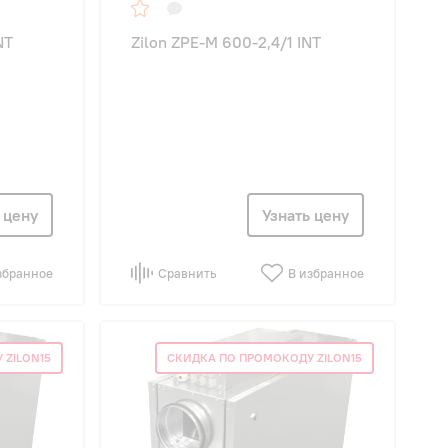
NT
Zilon ZPE-M 600-2,4/1 INT
 цену
Узнать цену
збранное
Сравнить
В избранное
 ZILON15
СКИДКА ПО ПРОМОКОДУ ZILON15