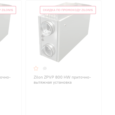
 ZILON15
СКИДКА ПО ПРОМОКОДУ ZILON15
точно-
Zilon ZPVP 800 HW приточно-
вытяжная установка