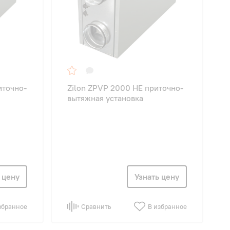
иточно-
Zilon ZPVP 2000 HE приточно-
вытяжная установка
 цену
Узнать цену
збранное
Сравнить
В избранное