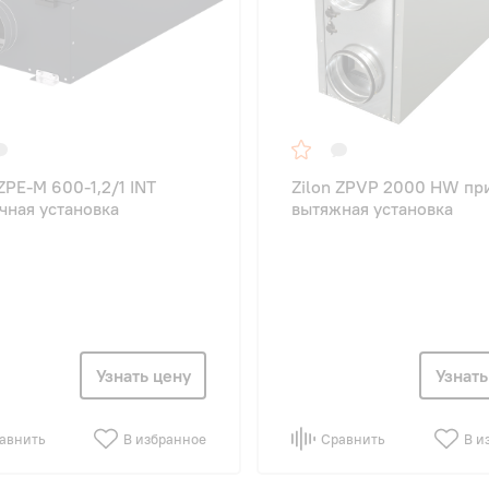
 ZPE-M 600-1,2/1 INT
Zilon ZPVP 2000 HW пр
чная установка
вытяжная установка
Узнать цену
Узнать
авнить
В избранное
Сравнить
В и