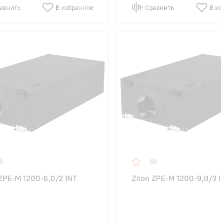
авнить
В избранное
Сравнить
В и
 ZPE-M 1200-6,0/2 INT
Zilon ZPE-M 1200-9,0/3 