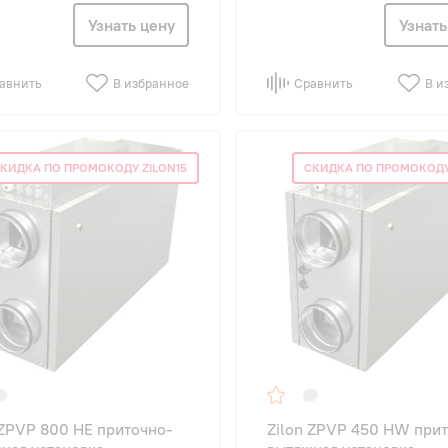
Узнать цену
Узнать
авнить
В избранное
Сравнить
В и
КИДКА ПО ПРОМОКОДУ ZILON15
СКИДКА ПО ПРОМОКОДУ
 ZPVP 800 HE приточно-
Zilon ZPVP 450 HW при