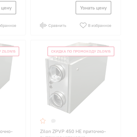
 цену
Узнать цену
збранное
Сравнить
В избранное
 ZILON15
СКИДКА ПО ПРОМОКОДУ ZILON15
точно-
Zilon ZPVP 450 HE приточно-