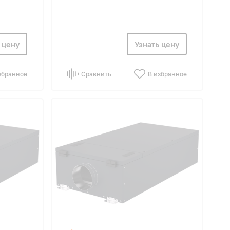
 цену
Узнать цену
збранное
Сравнить
В избранное