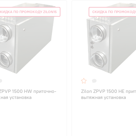
КИДКА ПО ПРОМОКОДУ ZILON15
СКИДКА ПО ПРОМОКОДУ
 ZPVP 1500 HW приточно-
Zilon ZPVP 1500 HE при
ная установка
вытяжная установка