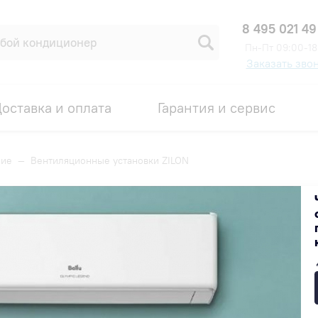
8 495 021 49
Пн-Пт 09:00-18
Заказать зво
оставка и оплата
Гарантия и сервис
ние
—
Вентиляционные установки ZILON
ZILON
Популярные
Недорогие
Дорогие