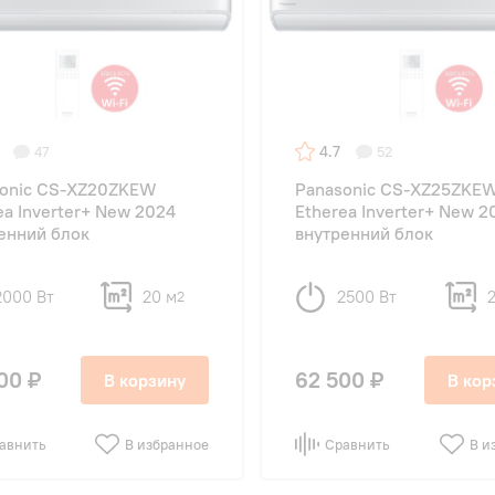
4.7
47
52
sonic CS-XZ20ZKEW
Panasonic CS-XZ25ZKE
ea Inverter+ New 2024
Etherea Inverter+ New 2
енний блок
внутренний блок
2000 Вт
20 м
2500 Вт
2
00 ₽
62 500 ₽
В корзину
В кор
авнить
В избранное
Сравнить
В и