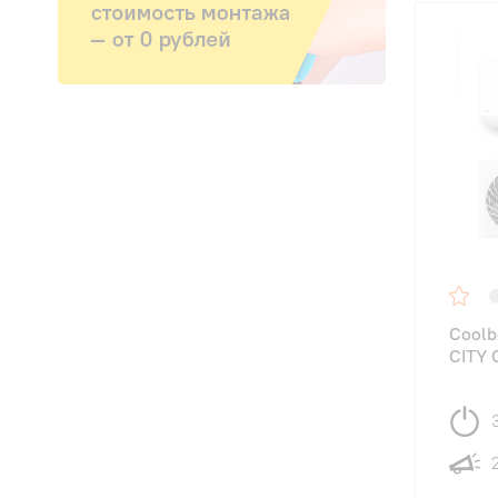
Coolb
CITY 