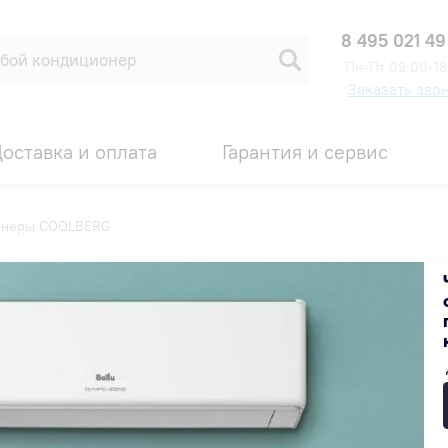
8 495 021 49
Пн-Пт 09:00-18
Заказать зво
оставка и оплата
Гарантия и сервис
онеры СOOLBERG
Популярные
Недорогие
Дорогие
ХИТ