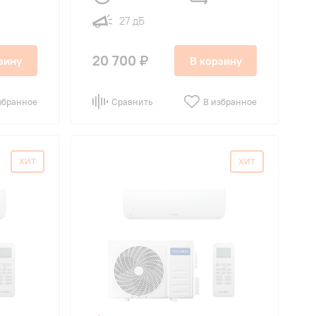
27 дБ
20 700 ₽
зину
В корзину
збранное
Сравнить
В избранное
ХИТ
ХИТ