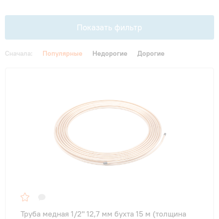
Гарантия и сервис
Показать фильтр
Монтаж
Сначала:
Популярные
Недорогие
Дорогие
Контакты
Цена
От
До
Акции
Труба медная 1/2" 12,7 мм бухта 15 м (толщина