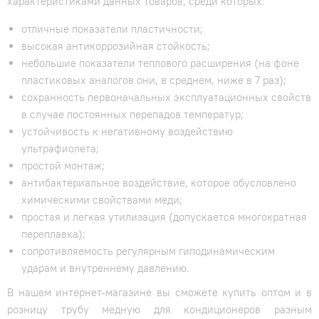
характеристиками данных товаров, среди которых:
отличные показатели пластичности;
высокая антикоррозийная стойкость;
небольшие показатели теплового расширения (на фоне
пластиковых аналогов они, в среднем, ниже в 7 раз);
сохранность первоначальных эксплуатационных свойств
в случае постоянных перепадов температур;
устойчивость к негативному воздействию
ультрафиолета;
простой монтаж;
антибактериальное воздействие, которое обусловлено
химическими свойствами меди;
простая и легкая утилизация (допускается многократная
переплавка);
сопротивляемость регулярным гиподинамическим
ударам и внутреннему давлению.
В нашем интернет-магазине вы сможете купить оптом и в
розницу трубу медную для кондиционеров разным