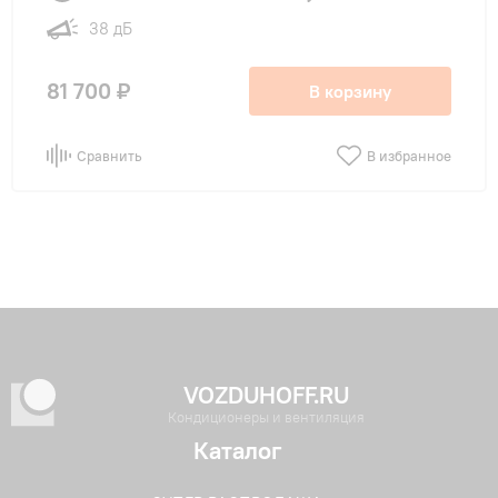
38 дБ
81 700 ₽
В корзину
Сравнить
В избранное
VOZDUHOFF.RU
Кондиционеры и вентиляция
Каталог