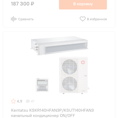
187 300 ₽
В корзину
Сравнить
В избранное
4,9
47
Kentatsu KSKR140HFAN3P/KSUT140HFAN3
канальный кондиционер ON/OFF