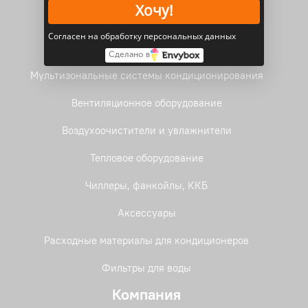
Хочу!
Водонагреватели электрические
Согласен на обработку персональных данных
Фанкойлы
Сделано в
Мультизональные системы кондиционирования
Вентиляционное оборудование
Воздухоочистители и увлажнители
Тепловое оборудование
Чиллеры, фанкойлы, ККБ
Аксессуары
Расходные материалы для кондиционеров
Фильтры для воды
Компания