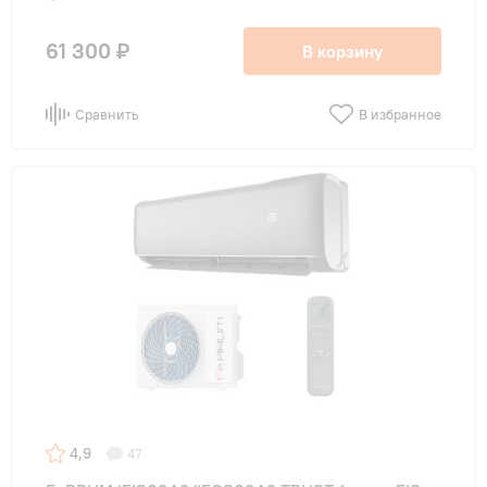
61 300 ₽
В корзину
Сравнить
В избранное
4,9
47