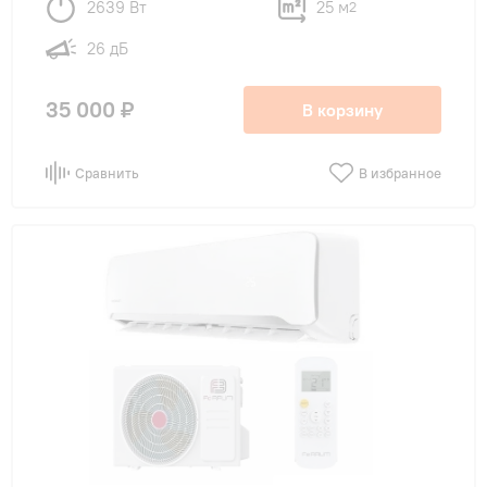
2639 Вт
25 м
2
26 дБ
35 000 ₽
В корзину
Сравнить
В избранное