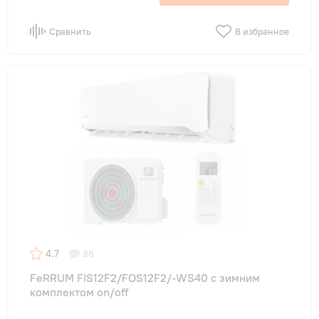
Сравнить
В избранное
4.7
36
FeRRUM FIS12F2/FOS12F2/-WS40 с зимним
комплектом on/off