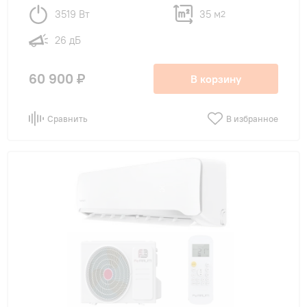
3519 Вт
35 м
2
26 дБ
60 900 ₽
В корзину
Сравнить
В избранное