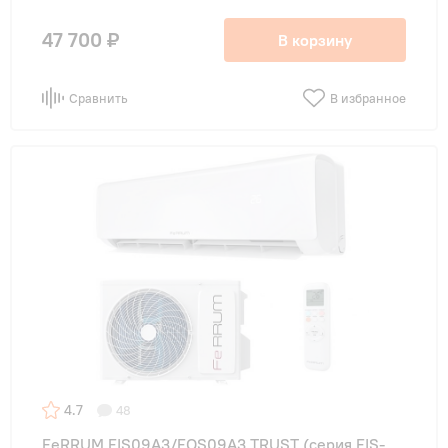
47 700 ₽
В корзину
Сравнить
В избранное
4.7
48
FeRRUM FIS09A3/FOS09A3 TRUST (cерия FIS-