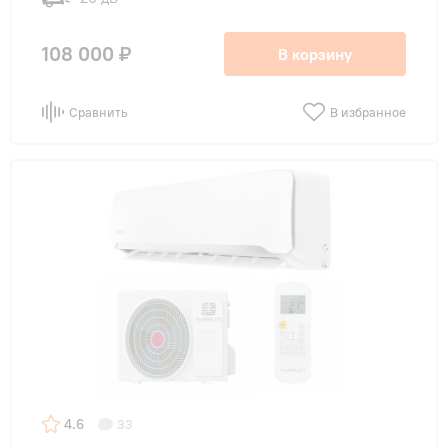
108 000 ₽
В корзину
Сравнить
В избранное
4.6
33