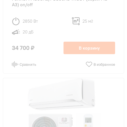
A3) on/off
2850 Вт
25 м
2
20 дБ
34 700 ₽
В корзину
Сравнить
В избранное