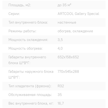
Площадь, м2:
до 35 м²
Серии:
ARTCOOL Gallery Special
Тип внутреннего блока:
настенные
Режимы работы:
обогрев, охлаждение
Мощность охлаждения:
3,5
Мощность обогрева:
4,0
Габариты внутреннего
652x158x652
блока Ш*В*Г:
Габариты наружного блока
770x545x288
Ш*В*Г:
Тип хладагента (фреона):
R32
Обслуживаемая площадь:
35
Вес внутреннего блока, кг:
16,7