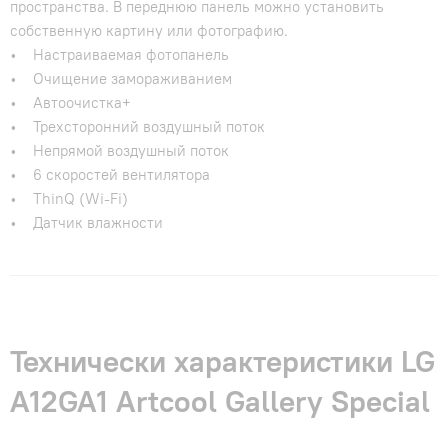
пространства. В переднюю панель можно установить
собственную картину или фотографию.
• Настраиваемая фотопанель
• Очищение замораживанием
• Автоочистка+
• Трехсторонний воздушный поток
• Непрямой воздушный поток
• 6 скоростей вентилятора
• ThinQ (Wi-Fi)
• Датчик влажности
Технически характеристики LG
A12GA1 Artcool Gallery Special