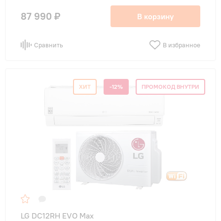
87 990 ₽
В корзину
Сравнить
В избранное
ХИТ
-12%
ПРОМОКОД ВНУТРИ
LG DC12RH EVO Max