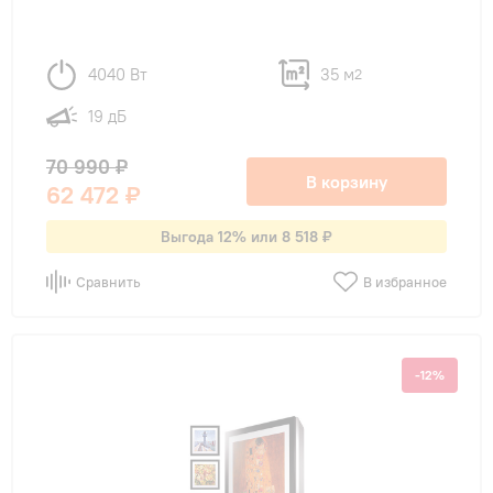
4040 Вт
35 м
2
19 дБ
70 990 ₽
В корзину
62 472 ₽
Выгода 12% или 8 518 ₽
Сравнить
В избранное
-12%