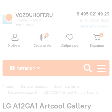
8 495 021 49 29
VOZDUHOFF.RU
Кондиционеры и
Пн-Пт 09:00-18:00
вентиляция
Заказать звонок
0
0
Кабинет
Сравнение
Избранное
Корзина
Каталог
Как купить
Главная
—
Каталог товаров
—
Сплит-системы
—
Кондиционеры LG
—
LG A12GA1 Artcool Gallery Special
Доставка и оплата
LG A12GA1 Artcool Gallery