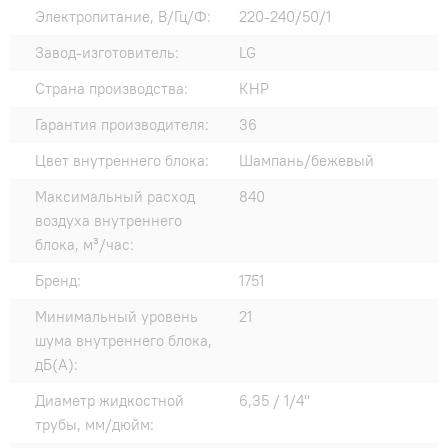
Электропитание, В/Гц/Ф:
220-240/50/1
Завод-изготовитель:
LG
Страна производства:
КНР
Гарантия производителя:
36
Цвет внутреннего блока:
Шампань/бежевый
Максимальный расход
840
воздуха внутреннего
блока, м³/час:
Бренд:
1751
Минимальный уровень
21
шума внутреннего блока,
дБ(А):
Диаметр жидкостной
6,35 / 1/4"
трубы, мм/дюйм: