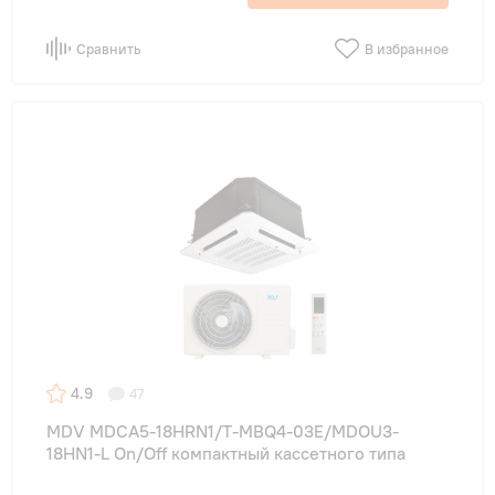
Сравнить
В избранное
4.9
47
MDV MDCA5-18HRN1/T-MBQ4-03E/MDOU3-
18HN1-L On/Off компактный кассетного типа