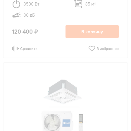
3500 Вт
35 м
2
30 дБ
120 400 ₽
В корзину
Сравнить
В избранное