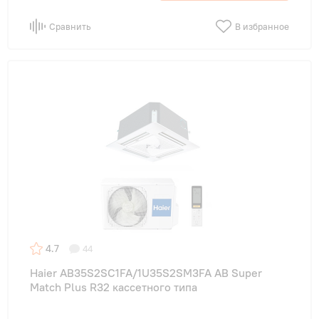
Сравнить
В избранное
4.7
44
Haier AB35S2SC1FA/1U35S2SM3FA AB Super
Match Plus R32 кассетного типа