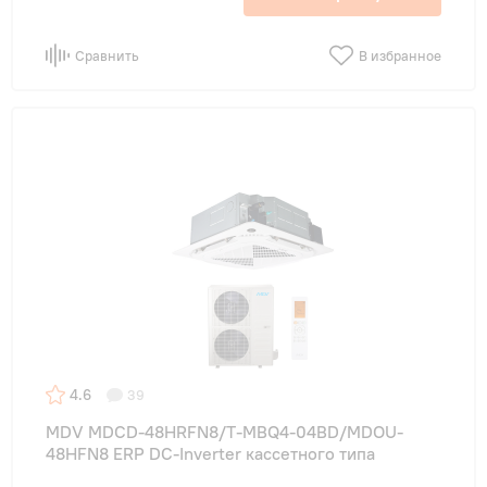
Сравнить
В избранное
4.6
39
MDV MDCD-48HRFN8/T-MBQ4-04BD/MDOU-
48HFN8 ERP DC-Inverter кассетного типа