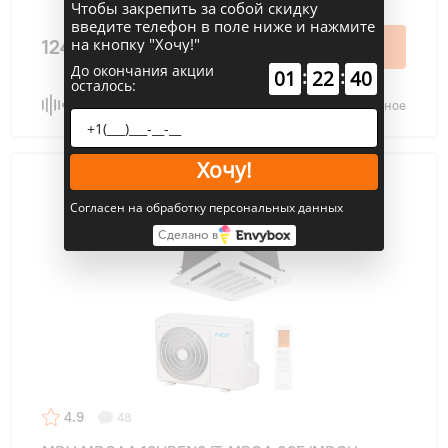
Чтобы закрепить за собой скидку
введите телефон в поле ниже и нажмите
на кнопку "Хочу!"
124 600 ₽
В корзину
До окончания акции
:
:
01
22
39
осталось:
Сравнить
В избранное
Хочу!
Согласен на обработку персональных данных
Сделано в
4.9
48