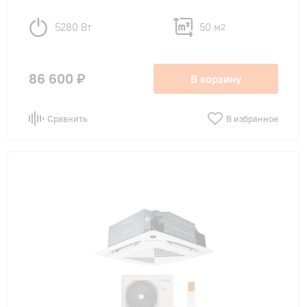
5280 Вт
50 м
2
86 600 ₽
В корзину
Сравнить
В избранное