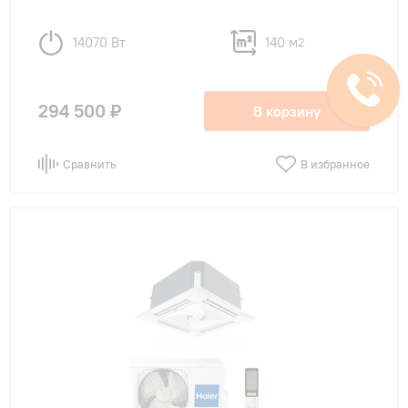
14070 Вт
140 м
2
294 500 ₽
В корзину
Сравнить
В избранное