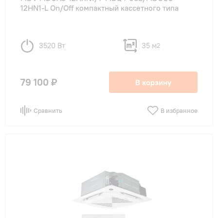
12HN1-L On/Off компактный кассетного типа
3520 Вт
35 м
2
79 100 ₽
В корзину
Сравнить
В избранное