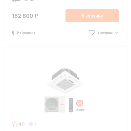
162 800 ₽
В корзину
Сравнить
В избранное
4.6
21