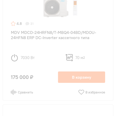
4.8
31
MDV MDCD-24HRFN8/T-MBQ4-04BD/MDOU-
24HFN8 ERP DC-Inverter кассетного типа
7030 Вт
70 м
2
175 000 ₽
В корзину
Сравнить
В избранное