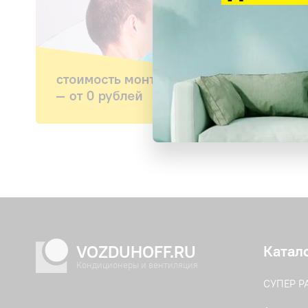
VOZDUHOFF.RU
Катал
Кондиционеры и вентиляция
СУПЕР 