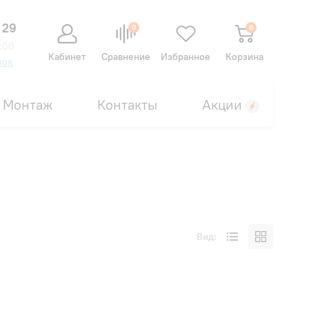
 29
0
0
:00
Кабинет
Сравнение
Избранное
Корзина
нок
Монтаж
Контакты
Акции
Вид: