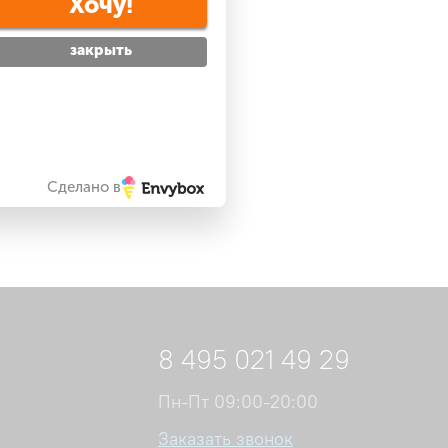
Хочу!
закрыть
Сделано в
8 495 021 49 29
Пн-Пт 09:00-20:00
Заказать звонок