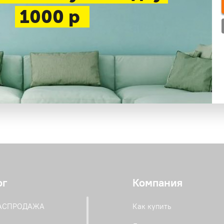
1000 р
ог
Компания
РАСПРОДАЖА
Как купить