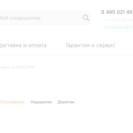
8 495 021 49
Пн-Пт 09:00-18
Заказать зво
оставка и оплата
Гарантия и сервис
онеры EUROKLIMA
Популярные
Недорогие
Дорогие