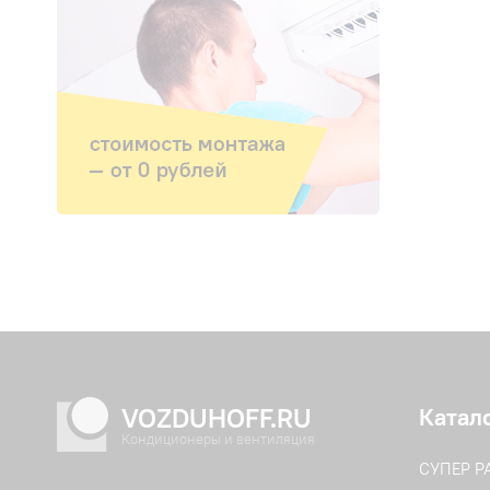
VOZDUHOFF.RU
Катал
Кондиционеры и вентиляция
СУПЕР 