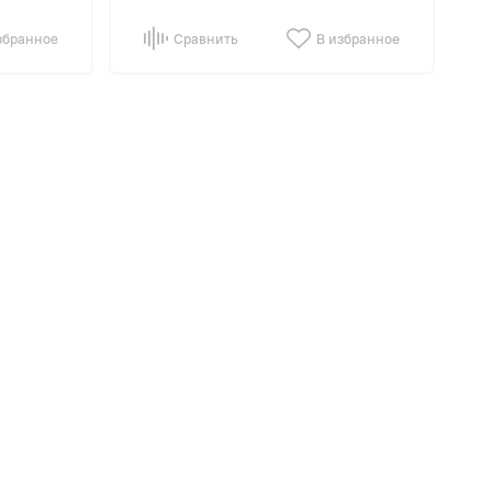
збранное
Сравнить
В избранное