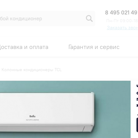
8 495 021 49
Пн-Пт 09:00-18
Заказать зво
оставка и оплата
Гарантия и сервис
—
Колонные кондиционеры TCL
L
Популярные
Недорогие
Дорогие