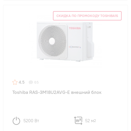
СКИДКА ПО ПРОМОКОДУ TOSHIBA15
4.5
65
Toshiba RAS-3M18U2AVG-E внешний блок
5200 Вт
52 м
2