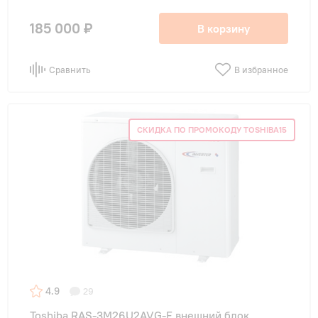
185 000 ₽
В корзину
Сравнить
В избранное
СКИДКА ПО ПРОМОКОДУ TOSHIBA15
4.9
29
Toshiba RAS-3M26U2AVG-E внешний блок