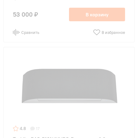
53 000 ₽
В корзину
Сравнить
В избранное
4.8
17