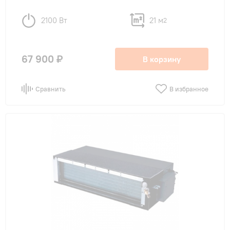
2100 Вт
21 м
2
67 900 ₽
В корзину
Сравнить
В избранное