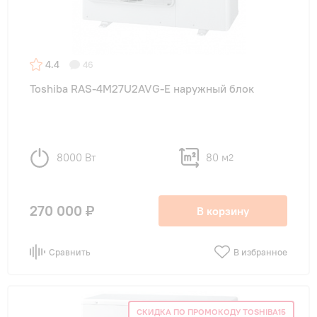
4.4
46
Toshiba RAS-4M27U2AVG-E наружный блок
8000 Вт
80 м
2
270 000 ₽
В корзину
Сравнить
В избранное
СКИДКА ПО ПРОМОКОДУ TOSHIBA15