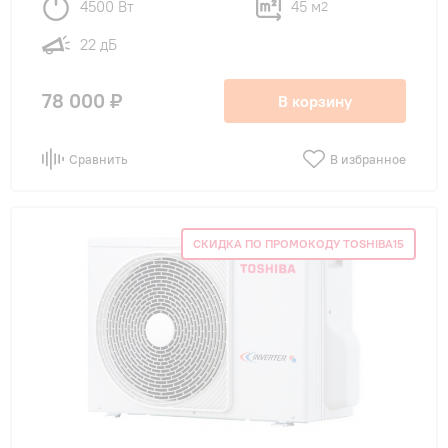
4500 Вт
45 м
2
22 дБ
78 000 ₽
В корзину
Сравнить
В избранное
СКИДКА ПО ПРОМОКОДУ TOSHIBA15