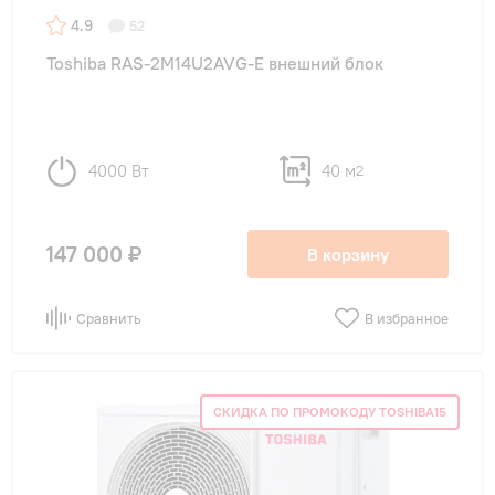
4.9
52
Toshiba RAS-2M14U2AVG-E внешний блок
4000 Вт
40 м
2
147 000 ₽
В корзину
Сравнить
В избранное
СКИДКА ПО ПРОМОКОДУ TOSHIBA15