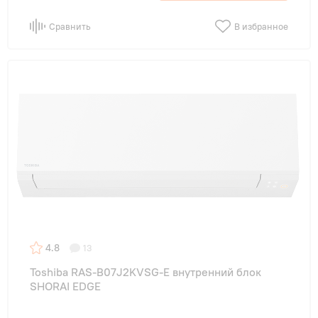
Сравнить
В избранное
4.8
13
Toshiba RAS-B07J2KVSG-E внутренний блок
SHORAI EDGE