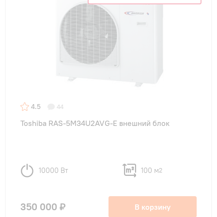
4.5
44
Toshiba RAS-5M34U2AVG-E внешний блок
10000 Вт
100 м
2
350 000 ₽
В корзину