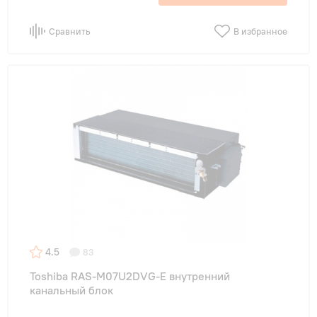
Сравнить
В избранное
4.5
83
Toshiba RAS-M07U2DVG-E внутренний
канальный блок