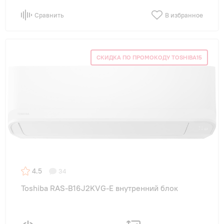
Сравнить
В избранное
СКИДКА ПО ПРОМОКОДУ TOSHIBA15
4.5
34
Toshiba RAS-B16J2KVG-E внутренний блок