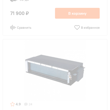
71 900 ₽
В корзину
Сравнить
В избранное
4.9
24