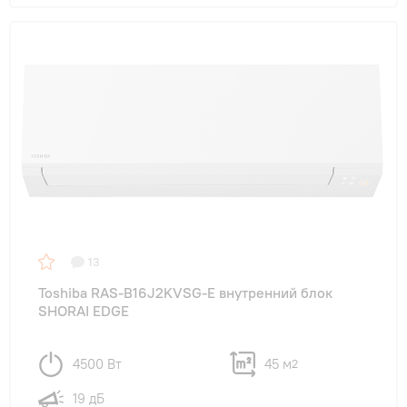
13
Toshiba RAS-B16J2KVSG-E внутренний блок
SHORAI EDGE
4500 Вт
45 м
2
19 дБ