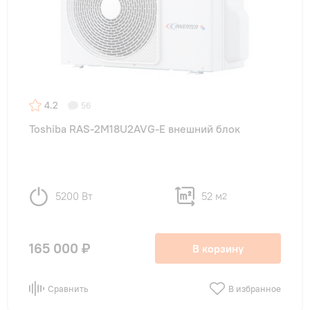
4.2
56
Toshiba RAS-2M18U2AVG-E внешний блок
5200 Вт
52 м
2
165 000 ₽
В корзину
Сравнить
В избранное