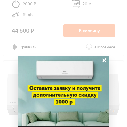
2000 Вт
20 м
2
19 дБ
44 500 ₽
В корзину
Сравнить
В избранное
×