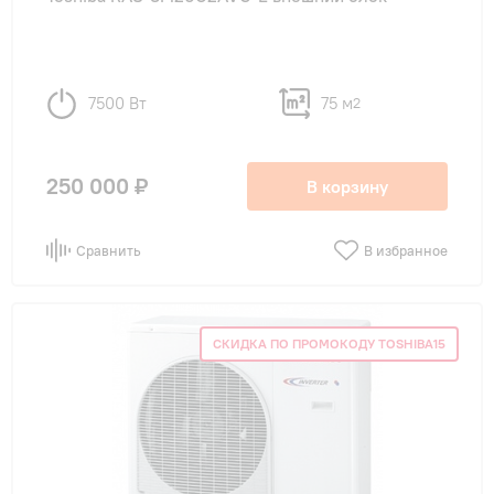
7500 Вт
75 м
2
250 000 ₽
В корзину
Сравнить
В избранное
СКИДКА ПО ПРОМОКОДУ TOSHIBA15