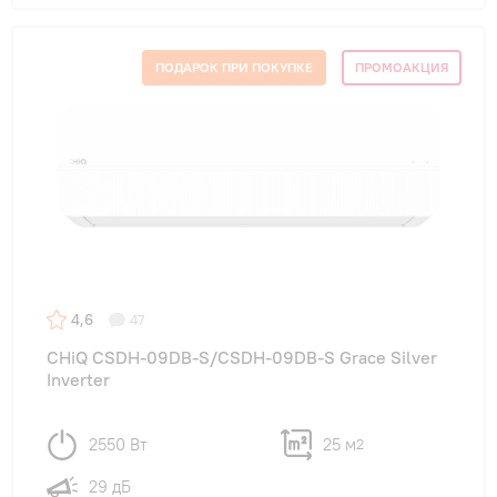
ПОДАРОК ПРИ ПОКУПКЕ
ПРОМОАКЦИЯ
4,6
47
CHiQ CSDH-09DB-S/CSDH-09DB-S Grace Silver
Inverter
2550 Вт
25 м
2
29 дБ