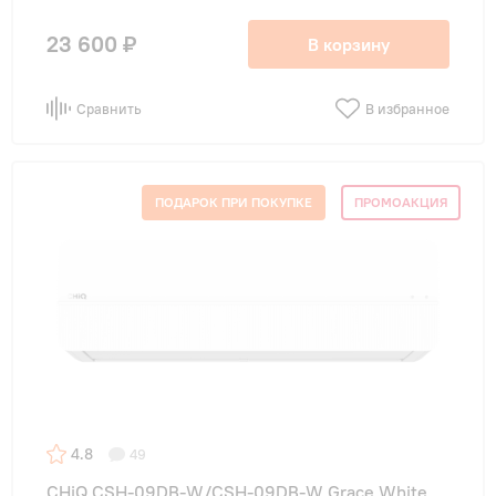
23 600 ₽
В корзину
Сравнить
В избранное
ПОДАРОК ПРИ ПОКУПКЕ
ПРОМОАКЦИЯ
4.8
49
CHiQ CSH-09DB-W/CSH-09DB-W Grace White