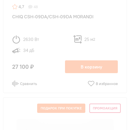
4,7
48
CHIQ CSH-09DA/CSH-09DA MORANDI
2630 Вт
25 м
2
34 дБ
27 100 ₽
В корзину
Сравнить
В избранное
ПОДАРОК ПРИ ПОКУПКЕ
ПРОМОАКЦИЯ