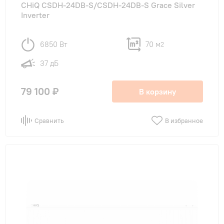
CHiQ CSDH-24DB-S/CSDH-24DB-S Grace Silver
Inverter
6850 Вт
70 м
2
37 дБ
79 100 ₽
В корзину
Сравнить
В избранное