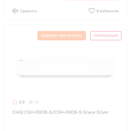
Сравнить
В избранное
ПОДАРОК ПРИ ПОКУПКЕ
ПРОМОАКЦИЯ
4,9
49
CHiQ CSH-09DB-S/CSH-09DB-S Grace Silver