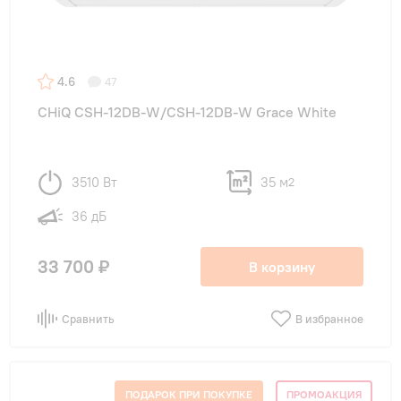
4.6
47
CHiQ CSH-12DB-W/CSH-12DB-W Grace White
3510 Вт
35 м
2
36 дБ
33 700 ₽
В корзину
Сравнить
В избранное
ПОДАРОК ПРИ ПОКУПКЕ
ПРОМОАКЦИЯ