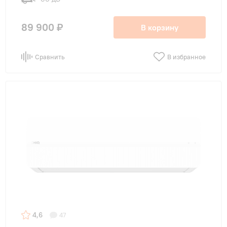
89 900 ₽
В корзину
Сравнить
В избранное
4,6
47