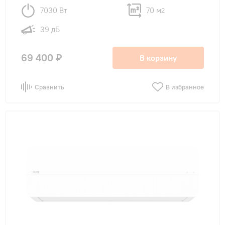
7030 Вт
70 м
2
39 дБ
69 400 ₽
В корзину
Сравнить
В избранное