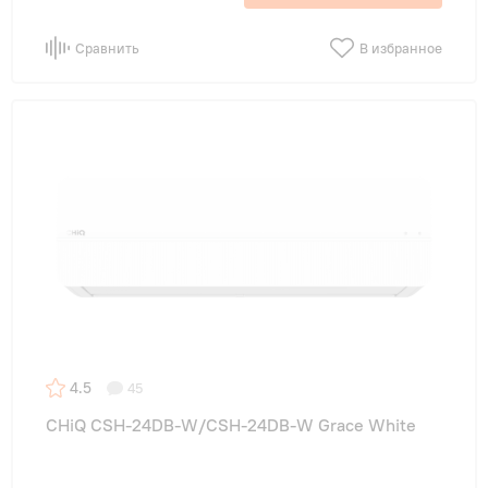
Сравнить
В избранное
4.5
45
CHiQ CSH-24DB-W/CSH-24DB-W Grace White