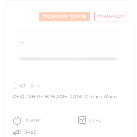
ПОДАРОК ПРИ ПОКУПКЕ
ПРОМОАКЦИЯ
4.7
48
CHiQ CSH-07DB-W/CSH-07DB-W Grace White
2050 Вт
20 м
2
34 дБ