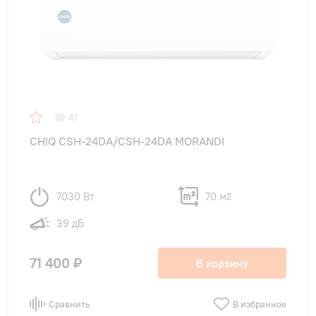
47
CHIQ CSH-24DA/CSH-24DA MORANDI
7030 Вт
70 м
2
39 дБ
71 400 ₽
В корзину
Сравнить
В избранное