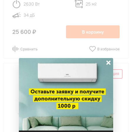
2630 Вт
25 м
2
34 дБ
25 600 ₽
В корзину
Сравнить
В избранное
×
ПОДАРОК ПРИ ПОКУПКЕ
ПРОМОАКЦИЯ