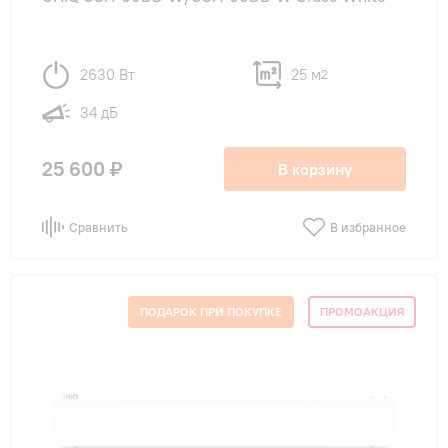
2630 Вт
25 м
2
34 дБ
25 600 ₽
В корзину
Сравнить
В избранное
ПОДАРОК ПРИ ПОКУПКЕ
ПРОМОАКЦИЯ