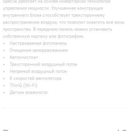
Special работает на основе инверторной технологии
управления мощности. Улучшенная конструкция
внутреннего блока способствует трехстороннему
распространению воздуха, что позволит охватить все зоны
пространства. В переднюю панель можно установить
собственную картину или фотографию.
• Настраиваемая фотопанель
• Очищение замораживанием
• Автоочистка+
• Трехсторонний воздушный поток
• Непрямой воздушный поток
• 6 скоростей вентилятора
• ThinQ (Wi-Fi)
• Датчик влажности