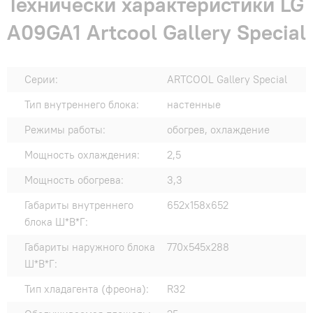
Технически характеристики LG
A09GA1 Artcool Gallery Special
Серии:
ARTCOOL Gallery Special
Тип внутреннего блока:
настенные
Режимы работы:
обогрев, охлаждение
Мощность охлаждения:
2,5
Мощность обогрева:
3,3
Габариты внутреннего
652x158x652
блока Ш*В*Г:
Габариты наружного блока
770x545x288
Ш*В*Г:
Тип хладагента (фреона):
R32