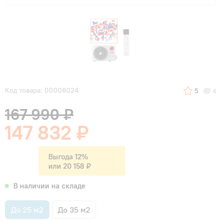
Код товара: 00008024
5
4
167 990 ₽
147 832 ₽
Выгода 12%
или 20 158 ₽
В наличии на складе
До 25 м2
До 35 м2