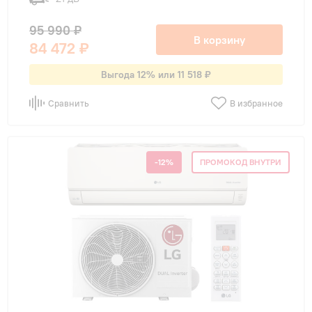
95 990 ₽
В корзину
84 472 ₽
Выгода 12% или 11 518 ₽
Сравнить
В избранное
-12%
ПРОМОКОД ВНУТРИ