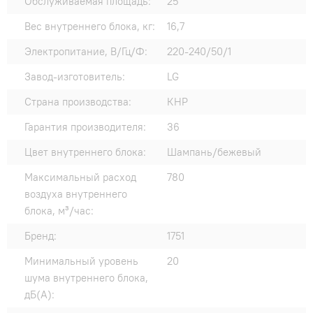
Обслуживаемая площадь:
25
Вес внутреннего блока, кг:
16,7
Электропитание, В/Гц/Ф:
220-240/50/1
Завод-изготовитель:
LG
Страна производства:
КНР
Гарантия производителя:
36
Цвет внутреннего блока:
Шампань/бежевый
Максимальный расход
780
воздуха внутреннего
блока, м³/час:
Бренд:
1751
Минимальный уровень
20
шума внутреннего блока,
дБ(А):