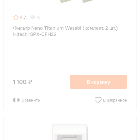
4.7
70
Фильтр Nano Titanium Wasabi (комлект, 2 шт.)
Hitachi SPX-CFH22
1 100 ₽
В корзину
Сравнить
В избранное