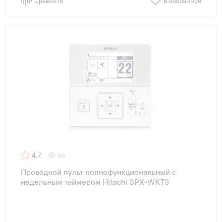
Сравнить
В избранное
4.7
88
Проводной пульт полнофункциональный с
недельным таймером Hitachi SPX-WKT3