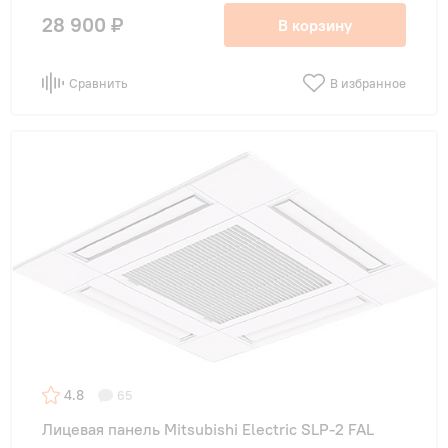
28 900 ₽
В корзину
Сравнить
В избранное
4.8
65
Лицевая панель Mitsubishi Electric SLP-2 FAL