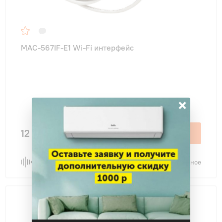
MAC-567IF-E1 Wi-Fi интерфейс
×
12 000 ₽
В корзину
Сравнить
В избранное