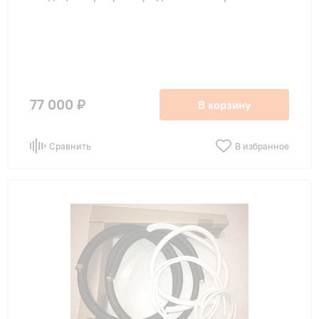
77 000 ₽
В корзину
Сравнить
В избранное