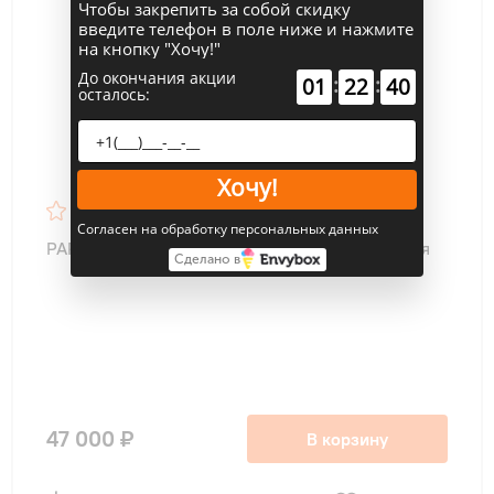
Чтобы закрепить за собой скидку
введите телефон в поле ниже и нажмите
на кнопку "Хочу!"
До окончания акции
:
:
01
22
39
осталось:
Хочу!
4.7
80
Согласен на обработку персональных данных
PAR-CT01MAR-PB Настенный пульт управления
Сделано в
47 000 ₽
В корзину