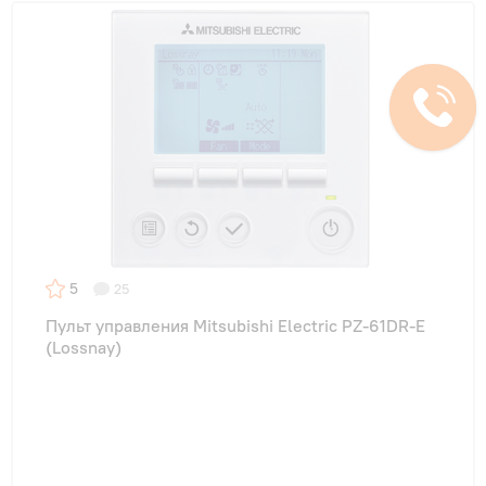
5
25
Пульт управления Mitsubishi Electric PZ-61DR-E
(Lossnay)