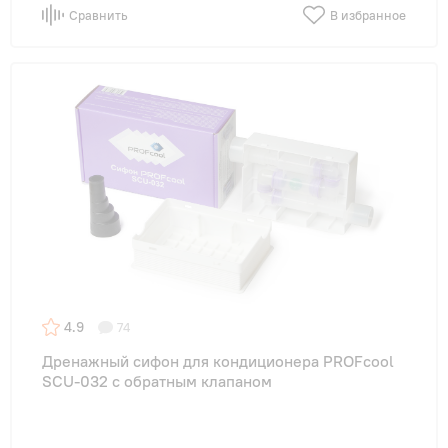
Сравнить
В избранное
4.9
74
Дренажный сифон для кондиционера PROFcool
SCU-032 с обратным клапаном