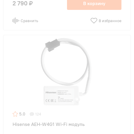
2 790 ₽
В корзину
Сравнить
В избранное
5.0
124
Hisense AEH-W4G1 Wi-Fi модуль