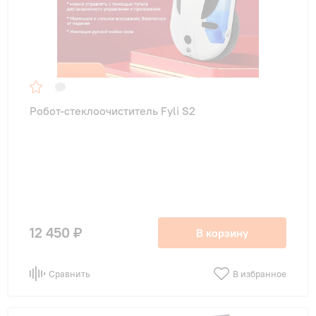
Робот-стеклоочиститель Fyli S2
12 450 ₽
В корзину
Сравнить
В избранное