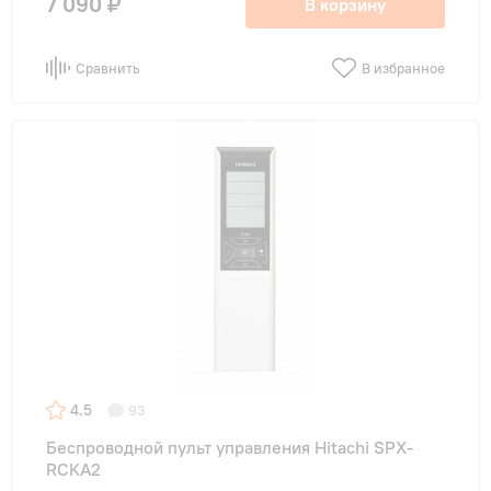
7 090 ₽
В корзину
Сравнить
В избранное
4.5
93
Беспроводной пульт управления Hitachi SPX-
RCKA2