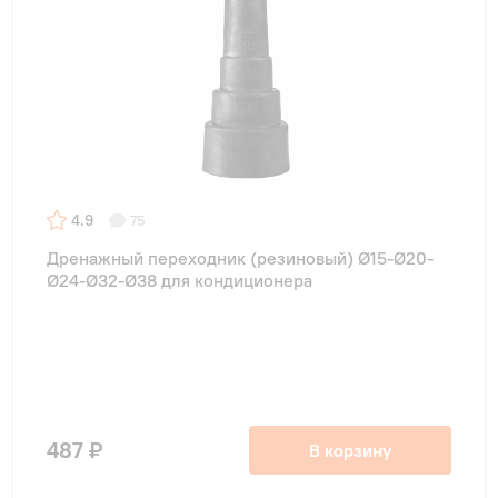
4.9
75
Дренажный переходник (резиновый) Ø15-Ø20-
Ø24-Ø32-Ø38 для кондиционера
487 ₽
В корзину