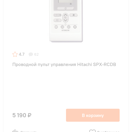
4.7
62
Проводной пульт управления Hitachi SPX-RCDB
5 190 ₽
В корзину