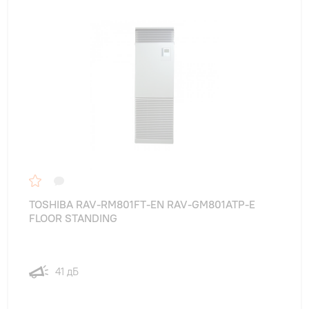
TOSHIBA RAV-RM801FT-EN RAV-GM801ATP-E
FLOOR STANDING
41 дБ