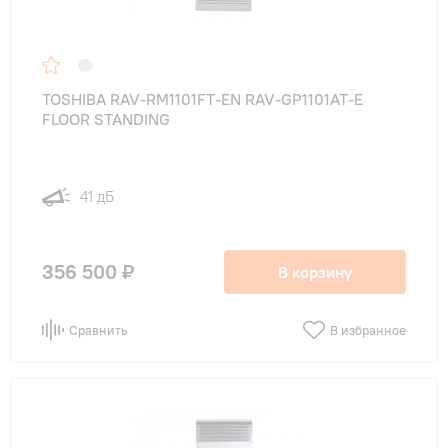
TOSHIBA RAV-RM1101FT-EN RAV-GP1101AT-E
FLOOR STANDING
41 дБ
356 500 ₽
В корзину
Сравнить
В избранное