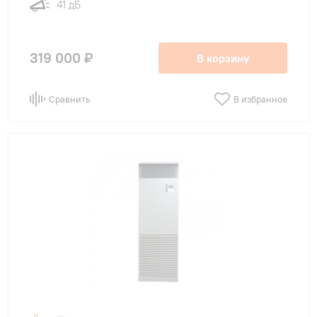
41 дБ
319 000 ₽
В корзину
Сравнить
В избранное