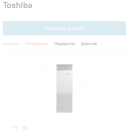
Toshiba
Гарантия и сервис
Монтаж
Показать фильтр
Контакты
Сначала:
Популярные
Недорогие
Дорогие
Цена
Акции
От
До