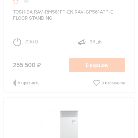
TOSHIBA RAV-RM561FT-EN RAV-GP561ATP-E
FLOOR STANDING
7100 Вт
38 дБ
255 500 ₽
В корзину
Сравнить
В избранное