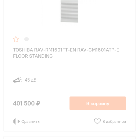
TOSHIBA RAV-RM1601FT-EN RAV-GM1601ATP-E
FLOOR STANDING
45 дБ
401 500 ₽
В корзину
Сравнить
В избранное