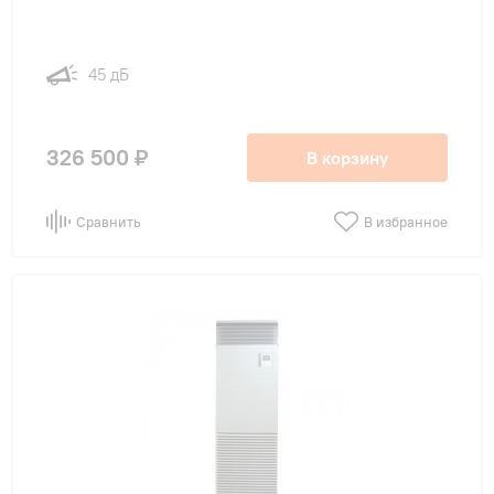
45 дБ
326 500 ₽
В корзину
Сравнить
В избранное