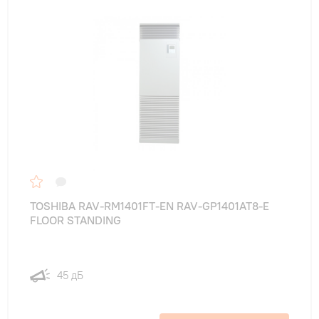
TOSHIBA RAV-RM1401FT-EN RAV-GP1401AT8-E
FLOOR STANDING
45 дБ