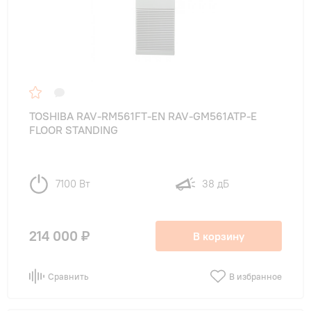
TOSHIBA RAV-RM561FT-EN RAV-GM561ATP-E
FLOOR STANDING
7100 Вт
38 дБ
214 000 ₽
В корзину
Сравнить
В избранное