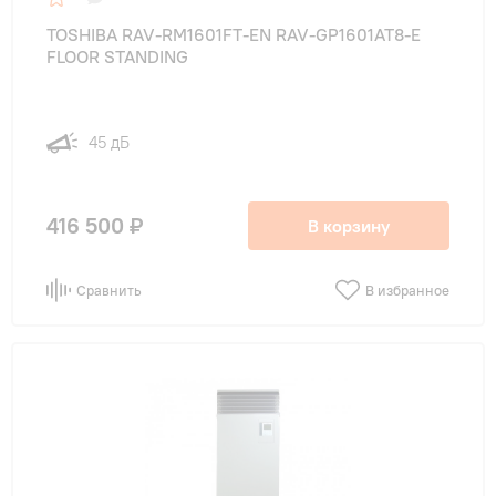
TOSHIBA RAV-RM1601FT-EN RAV-GP1601AT8-E
FLOOR STANDING
45 дБ
416 500 ₽
В корзину
Сравнить
В избранное