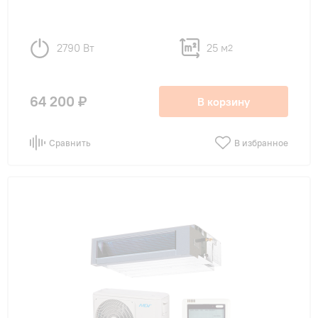
2790 Вт
25 м
2
64 200 ₽
В корзину
Сравнить
В избранное