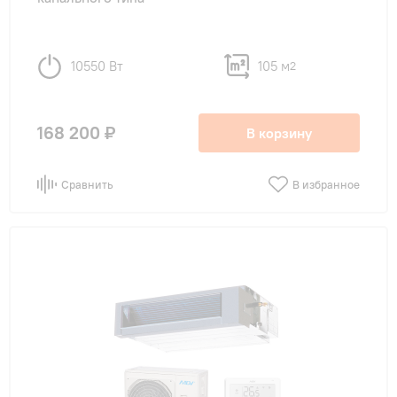
10550 Вт
105 м
2
168 200 ₽
В корзину
Сравнить
В избранное