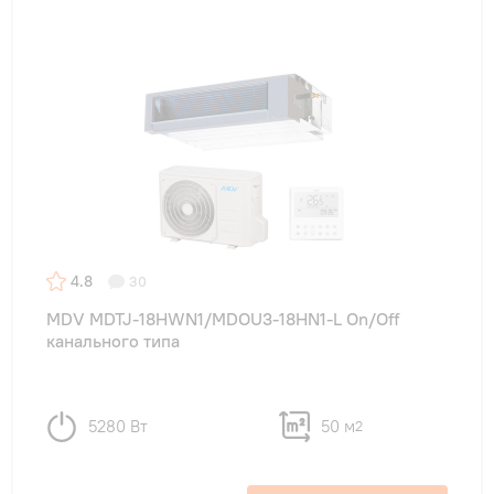
4.8
30
MDV MDTJ-18HWN1/MDOU3-18HN1-L On/Off
канального типа
5280 Вт
50 м
2