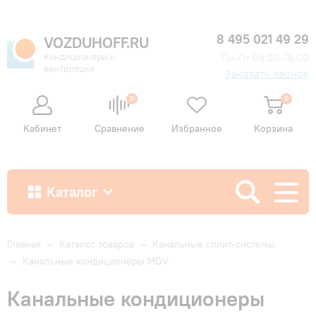
8 495 021 49 29
VOZDUHOFF.RU
Кондиционеры и
Пн-Пт 09:00-18:00
вентиляция
Заказать звонок
0
0
Кабинет
Сравнение
Избранное
Корзина
Каталог
Как купить
Главная
—
Каталог товаров
—
Канальные сплит-системы
—
Канальные кондиционеры MDV
Доставка и оплата
Канальные кондиционеры