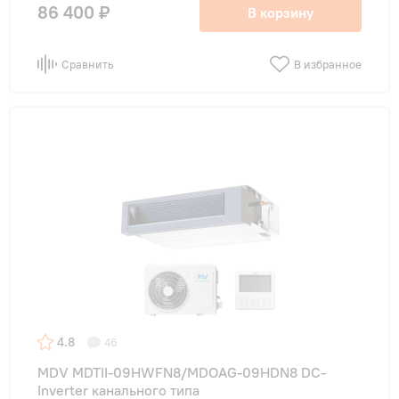
86 400 ₽
В корзину
Сравнить
В избранное
4.8
46
MDV MDTII-09HWFN8/MDOAG-09HDN8 DC-
Inverter канального типа