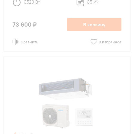
3520 Вт
35 м
2
73 600 ₽
В корзину
Сравнить
В избранное