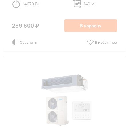
14070 Вт
140 м
2
289 600 ₽
В корзину
Сравнить
В избранное