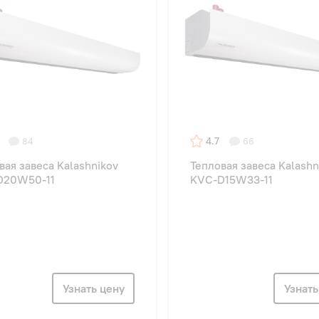
4.7
84
66
вая завеса Kalashnikov
Тепловая завеса Kalashn
D20W50-11
KVC-D15W33-11
Узнать цену
Узнать