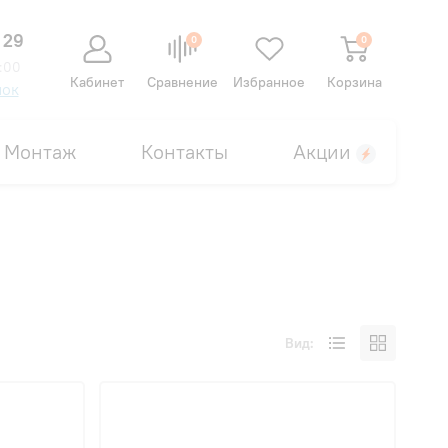
 29
0
0
:00
Кабинет
Сравнение
Избранное
Корзина
нок
Монтаж
Контакты
Акции
Вид: