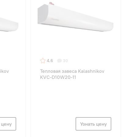
4.6
30
ikov
Тепловая завеса Kalashnikov
KVC-D10W20-11
 цену
Узнать цену