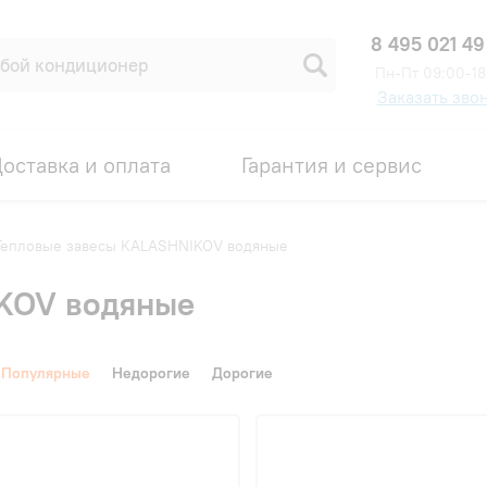
8 495 021 49
Пн-Пт 09:00-18
Заказать зво
оставка и оплата
Гарантия и сервис
Тепловые завесы KALASHNIKOV водяные
KOV водяные
Популярные
Недорогие
Дорогие