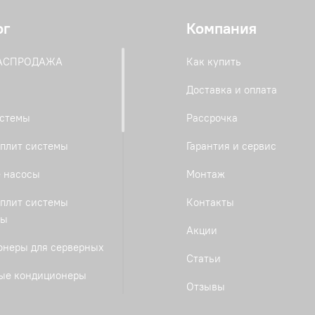
ог
Компания
РАСПРОДАЖА
Как купить
Доставка и оплата
истемы
Рассрочка
плит системы
Гарантия и сервис
 насосы
Монтаж
плит системы
Контакты
ты
Акции
онеры для серверных
Статьи
ые кондиционеры
Отзывы
е сплит-системы