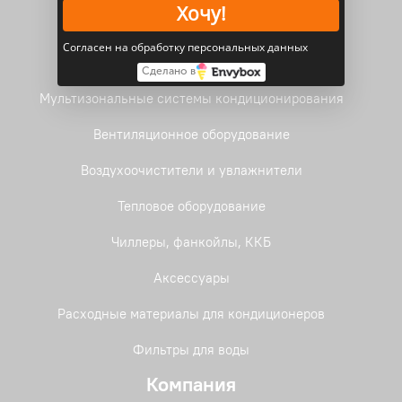
Хочу!
Водонагреватели электрические
Согласен на обработку персональных данных
Фанкойлы
Сделано в
Мультизональные системы кондиционирования
Вентиляционное оборудование
Воздухоочистители и увлажнители
Тепловое оборудование
Чиллеры, фанкойлы, ККБ
Аксессуары
Расходные материалы для кондиционеров
Фильтры для воды
Компания