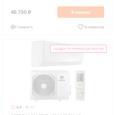
46 730 ₽
В корзину
Сравнить
В избранное
СКИДКА ПО ПРОМОКОДУ ВНУТРИ
4,8
43