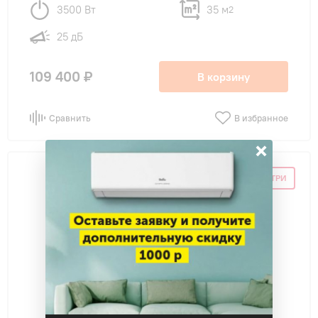
3500 Вт
35 м
2
25 дБ
109 400 ₽
В корзину
Сравнить
В избранное
×
СКИДКА ПО ПРОМОКОДУ ВНУТРИ