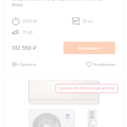
Black
2700 Вт
25 м
2
19 дБ
102 550 ₽
В корзину
Сравнить
В избранное
СКИДКА ПО ПРОМОКОДУ ВНУТРИ