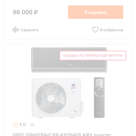
98 000 ₽
В корзину
Сравнить
В избранное
СКИДКА ПО ПРОМОКОДУ ВНУТРИ
5.0
GREE GWH09AVCXB-K6DNA1B AIRY Inverter