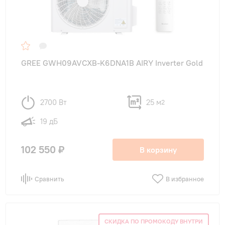
GREE GWH09AVCXB-K6DNA1B AIRY Inverter Gold
2700 Вт
25 м
2
19 дБ
102 550 ₽
В корзину
Сравнить
В избранное
СКИДКА ПО ПРОМОКОДУ ВНУТРИ