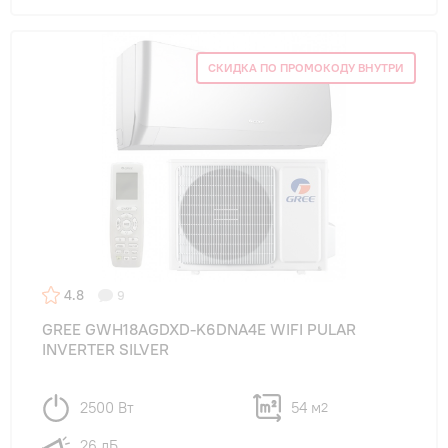
СКИДКА ПО ПРОМОКОДУ ВНУТРИ
4.8
9
GREE GWH18AGDXD-K6DNA4E WIFI PULAR
INVERTER SILVER
2500 Вт
54 м
2
26 дБ