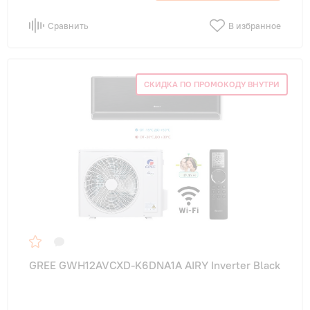
Сравнить
В избранное
СКИДКА ПО ПРОМОКОДУ ВНУТРИ
GREE GWH12AVCXD-K6DNA1A AIRY Inverter Black