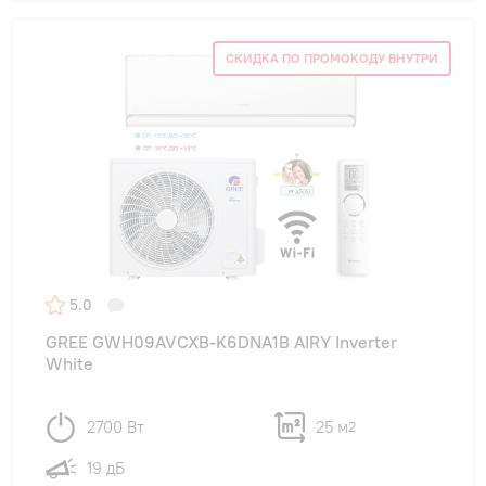
СКИДКА ПО ПРОМОКОДУ ВНУТРИ
5.0
GREE GWH09AVCXB-K6DNA1B AIRY Inverter
White
2700 Вт
25 м
2
19 дБ