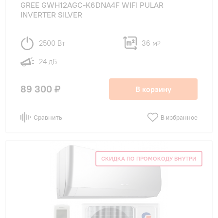
GREE GWH12AGC-K6DNA4F WIFI PULAR
INVERTER SILVER
2500 Вт
36 м
2
24 дБ
89 300 ₽
В корзину
Сравнить
В избранное
СКИДКА ПО ПРОМОКОДУ ВНУТРИ