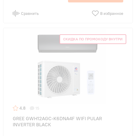
Сравнить
В избранное
СКИДКА ПО ПРОМОКОДУ ВНУТРИ
4.8
15
GREE GWH12AGC-K6DNA4F WIFI PULAR
INVERTER BLACK