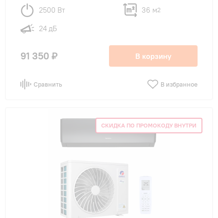
2500 Вт
36 м
2
24 дБ
91 350 ₽
В корзину
Сравнить
В избранное
СКИДКА ПО ПРОМОКОДУ ВНУТРИ