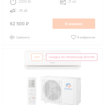
2200 Вт
21 м
2
28 дБ
62 500 ₽
В корзину
Сравнить
В избранное
ХИТ
СКИДКА ПО ПРОМОКОДУ ВНУТРИ