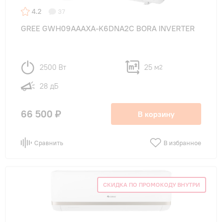
4.2
37
GREE GWH09AAAXA-K6DNA2C BORA INVERTER
2500 Вт
25 м
2
28 дБ
66 500 ₽
В корзину
Сравнить
В избранное
СКИДКА ПО ПРОМОКОДУ ВНУТРИ