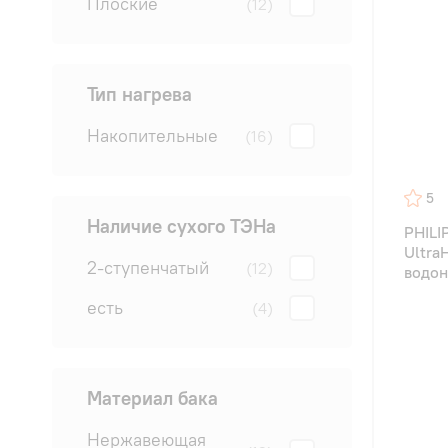
Плоские
(12)
Тип нагрева
Накопительные
(16)
5
Наличие сухого ТЭНа
PHILI
Ultra
2-ступенчатый
(12)
водон
есть
(4)
Материал бака
Нержавеющая