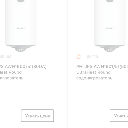
100
100
PS AWH1600/51(30DA)
PHILIPS AWH1601/51(50
Heat Round
UltraHeat Round
агреватель
водонагреватель
Узнать цену
Узнать