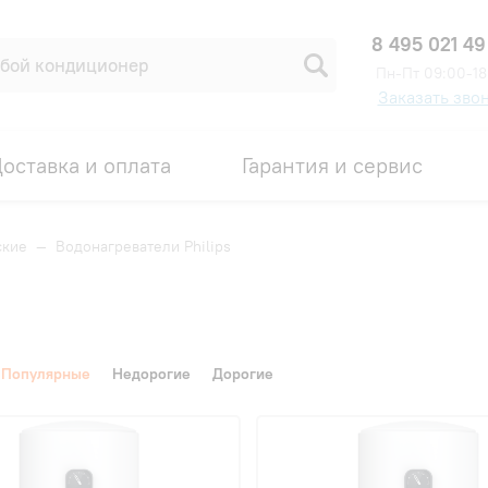
8 495 021 49
Пн-Пт 09:00-18
Заказать зво
оставка и оплата
Гарантия и сервис
ские
—
Водонагреватели Philips
Популярные
Недорогие
Дорогие