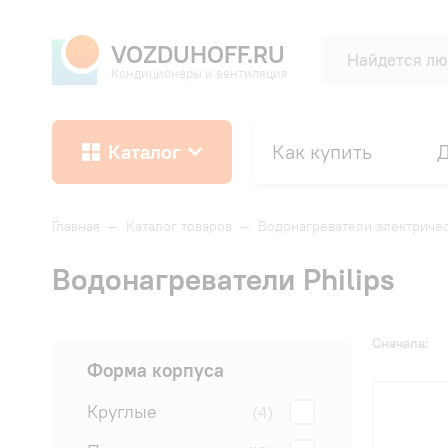
VOZDUHOFF.RU
Кондиционеры и вентиляция
Каталог
Как купить
Д
Главная
—
Каталог товаров
—
Водонагреватели электриче
Водонагреватели Philips
Сначала:
Форма корпуса
Круглые
(4)