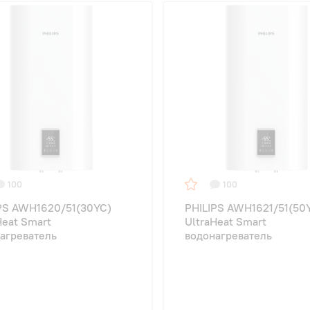
100
100
PS AWH1620/51(30YC)
PHILIPS AWH1621/51(50
Heat Smart
UltraHeat Smart
агреватель
водонагреватель