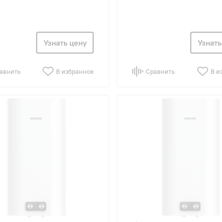
Узнать цену
Узнать
авнить
В избранное
Сравнить
В и