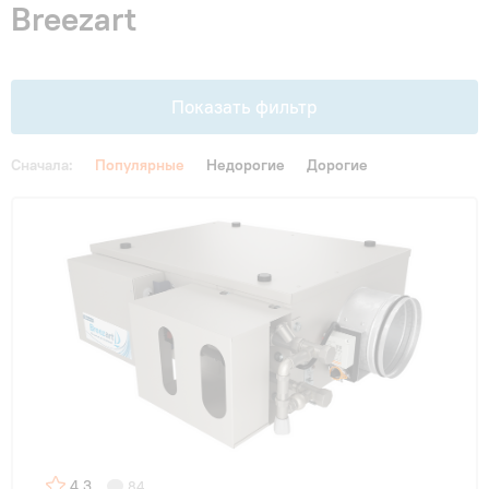
Breezart
Гарантия и сервис
Монтаж
Показать фильтр
Контакты
Сначала:
Популярные
Недорогие
Дорогие
Акции
4.3
84