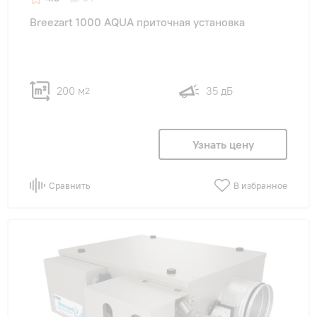
Breezart 1000 AQUA приточная установка
200 м
35 дБ
2
Узнать цену
Сравнить
В избранное