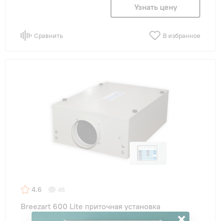
Узнать цену
Сравнить
В избранное
4.6
46
Breezart 600 Lite приточная установка
×