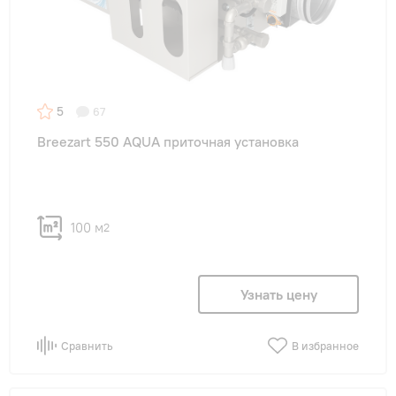
5
67
Breezart 550 AQUA приточная установка
100 м
2
Узнать цену
Сравнить
В избранное