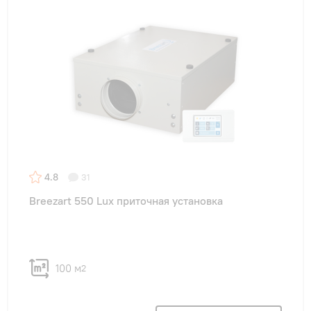
4.8
31
Breezart 550 Lux приточная установка
100 м
2