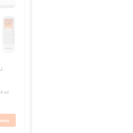
4.6
67
U
XIGMA XG-TXC35RHA-IDU
TURBOCOOL
54 м
2600 Вт
36 м
2
2
27 дБ
30 600 ₽
зину
В корзину