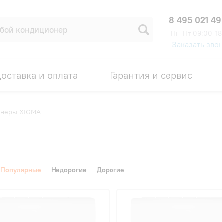
8 495 021 49
Пн-Пт 09:00-18
Заказать зво
оставка и оплата
Гарантия и сервис
онеры XIGMA
Популярные
Недорогие
Дорогие