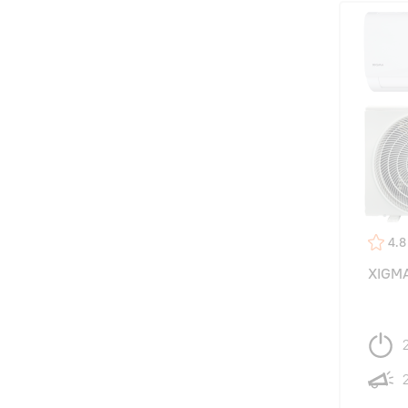
4.8
XIGM