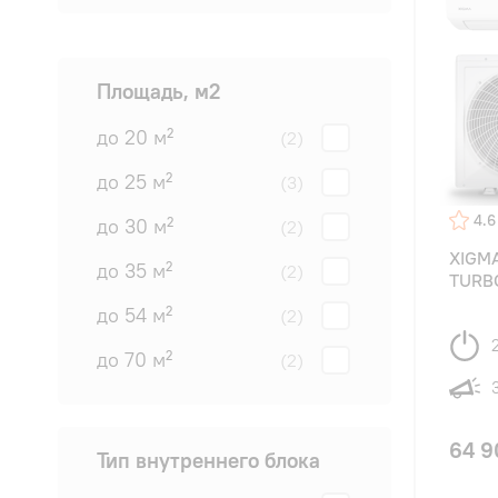
Площадь, м2
до 20 м²
(2)
до 25 м²
(3)
4.6
до 30 м²
(2)
XIGM
до 35 м²
(2)
TURB
до 54 м²
(2)
до 70 м²
(2)
64 9
Тип внутреннего блока