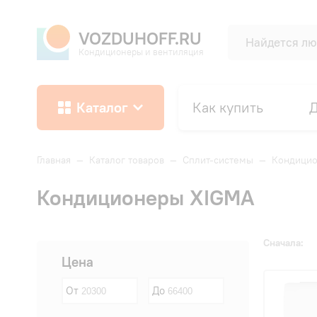
VOZDUHOFF.RU
Кондиционеры и вентиляция
Каталог
Как купить
Д
Главная
—
Каталог товаров
—
Сплит-системы
—
Кондици
Кондиционеры XIGMA
Сначала:
Цена
От
До