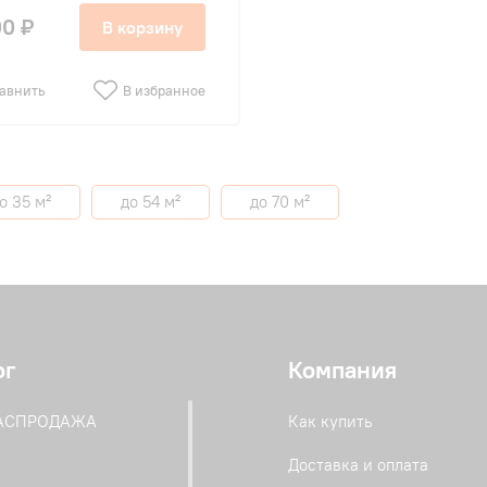
00 ₽
В корзину
авнить
В избранное
о 35 м²
до 54 м²
до 70 м²
ог
Компания
РАСПРОДАЖА
Как купить
Доставка и оплата