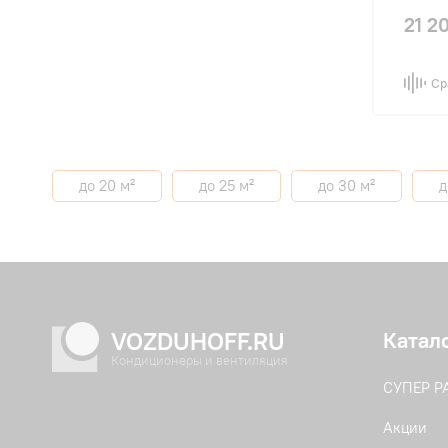
21 2
Ср
до 20 м²
до 25 м²
до 30 м²
д
VOZDUHOFF.RU
Катал
Кондиционеры и вентиляция
СУПЕР 
Акции