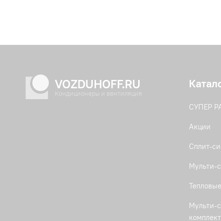
VOZDUHOFF.RU
Катал
Кондиционеры и вентиляция
СУПЕР 
Акции
Сплит-с
Мульти-с
Тепловые
Мульти-с
комплек