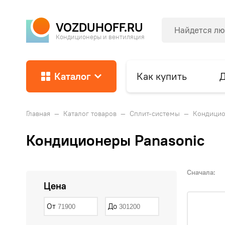
VOZDUHOFF.RU
Кондиционеры и вентиляция
Каталог
Как купить
Д
Главная
—
Каталог товаров
—
Сплит-системы
—
Кондицио
Кондиционеры Panasonic
Сначала:
Цена
От
До