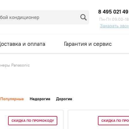
8 495 021 49
Пн-Пт 09:00-18
Заказать зво
оставка и оплата
Гарантия и сервис
неры Panasonic
Популярные
Недорогие
Дорогие
СКИДКА ПО ПРОМОКОДУ
СКИДКА ПО ПР