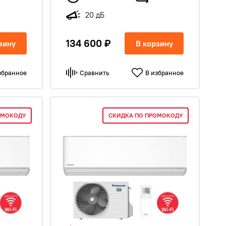
20 дБ
134 600 ₽
зину
В корзину
збранное
Сравнить
В избранное
ОМОКОДУ
СКИДКА ПО ПРОМОКОДУ