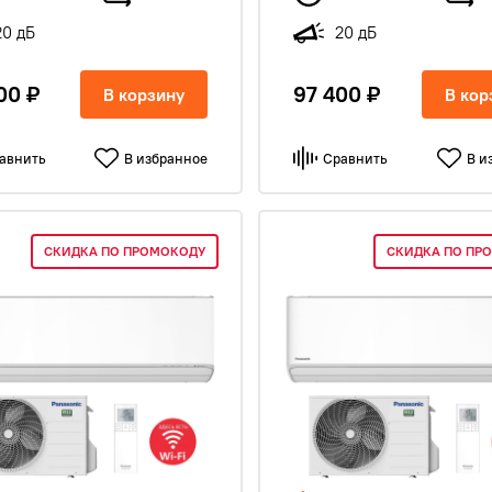
20 дБ
20 дБ
00 ₽
97 400 ₽
В корзину
В кор
авнить
В избранное
Сравнить
В и
СКИДКА ПО ПРОМОКОДУ
СКИДКА ПО ПР