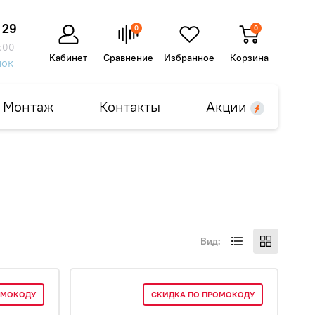
 29
0
0
:00
Кабинет
Сравнение
Избранное
Корзина
нок
Монтаж
Контакты
Акции
Вид:
ОМОКОДУ
СКИДКА ПО ПРОМОКОДУ