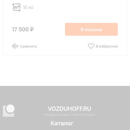
10 м
2
17 500 ₽
В корзину
Сравнить
В избранное
VOZDUHOFF.RU
Кондиционеры и вентиляция
Каталог