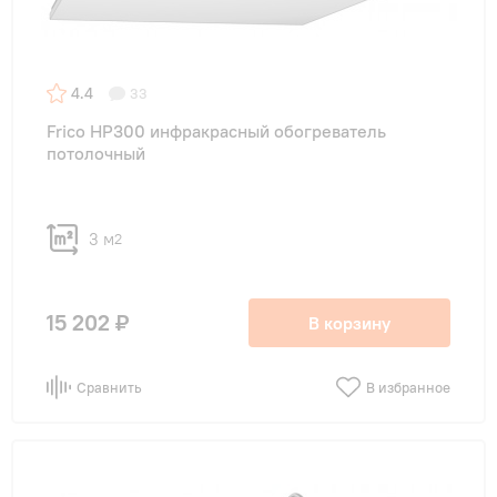
4.4
33
Frico HP300 инфракрасный обогреватель
потолочный
3 м
2
15 202 ₽
В корзину
Сравнить
В избранное