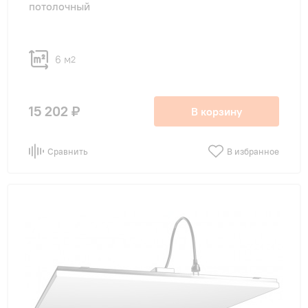
потолочный
6 м
2
15 202 ₽
В корзину
Сравнить
В избранное