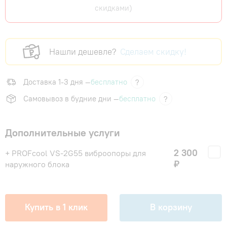
скидками)
Нашли дешевле?
Сделаем скидку!
Доставка 1-3 дня —
бесплатно
?
Самовывоз в будние дни —
бесплатно
?
Дополнительные услуги
2 300
+ PROFcool VS-2G55 виброопоры для
₽
наружного блока
Купить в 1 клик
В корзину