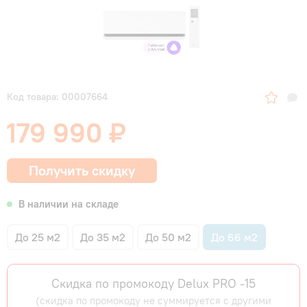
Код товара: 00007664
179 990 ₽
Получить скидку
В наличии на складе
До 25 м2
До 35 м2
До 50 м2
До 66 м2
Скидка по промокоду Delux PRO -15
(скидка по промокоду не суммируется с другими