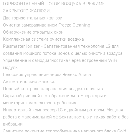
ГОРИЗОНТАЛЬНЫЙ ПОТОК ВОЗДУХА В РЕЖИМЕ
ЗАКРЫТОГО ЖАЛЮЗИ.
Два горизонтальных жалюзи
Очистка замораживанием Freeze Cleaning
Обнаружение открытых окон
Комплексная система очистки воздуха
Plasmaster Ionizer - Запатентованная технология LG для
создания мощного потока ионов с целью очистки воздуха
Управление и самодиагностика через встроенный WiFi
модуль
Голосовое управление через Яндекс Алиса
Автоматические жалюзи.
Полный контроль направления воздуха с пульта
Скрытый дисплей с отображением температуры и
мониторингом электропотребления
Инверторный компрессор LG с двойным ротором. Мощная
работа с максимальной эффективностью и тихая работа без
вибрации
Защитное покрытие теплообменника наружного блока Gold