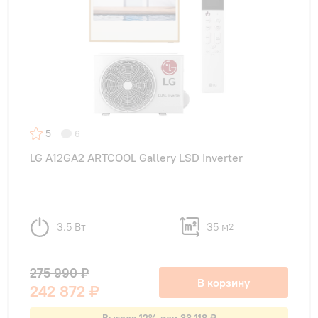
5
6
LG A12GA2 ARTCOOL Gallery LSD Inverter
3.5 Вт
35 м
2
275 990 ₽
В корзину
242 872 ₽