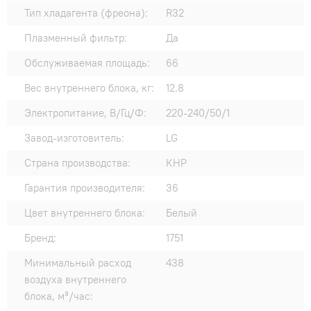
Тип хладагента (фреона):
R32
Плазменный фильтр:
Да
Обслуживаемая площадь:
66
Вес внутреннего блока, кг:
12.8
Электропитание, В/Гц/Ф:
220-240/50/1
Завод-изготовитель:
LG
Страна производства:
КНР
Гарантия производителя:
36
Цвет внутреннего блока:
Белый
Бренд:
1751
Минимальный расход
438
воздуха внутреннего
блока, м³/час: