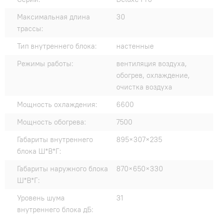
Максимальная длина
30
трассы:
Тип внутреннего блока:
настенные
Режимы работы:
вентиляция воздуха,
обогрев, охлаждение,
очистка воздуха
Мощность охлаждения:
6600
Мощность обогрева:
7500
Габариты внутреннего
895×307×235
блока Ш*В*Г:
Габариты наружного блока
870×650×330
Ш*В*Г:
Уровень шума
31
внутреннего блока дБ: