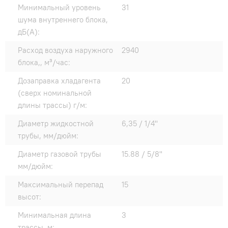
Минимальный уровень
31
шума внутреннего блока,
дБ(А):
Расход воздуха наружного
2940
блока,, м³/час:
Дозаправка хладагента
20
(сверх номинальной
длины трассы) г/м:
Диаметр жидкостной
6,35 / 1/4"
трубы, мм/дюйм:
Диаметр газовой трубы
15.88 / 5/8"
мм/дюйм:
Максимальный перепад
15
высот:
Минимальная длина
3
трассы, м: