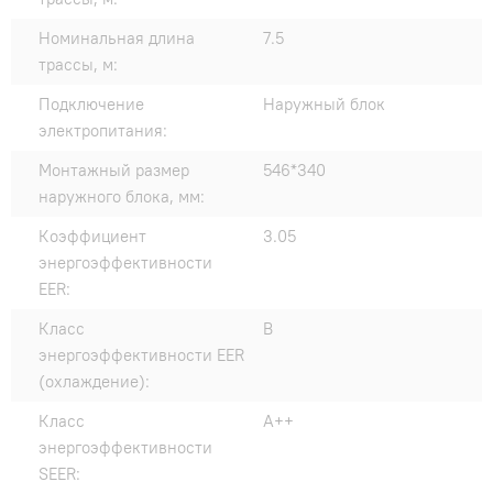
Номинальная длина
7.5
трассы, м:
Подключение
Наружный блок
электропитания:
Монтажный размер
546*340
наружного блока, мм:
Коэффициент
3.05
энергоэффективности
EER:
Класс
B
энергоэффективности EER
(охлаждение):
Класс
A++
энергоэффективности
SEER: