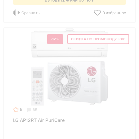
Выгода 12% или 33 118 ₽
Сравнить
В избранное
-12%
СКИДКА ПО ПРОМОКОДУ LG10
5
65
LG AP12RT Air PuriCare