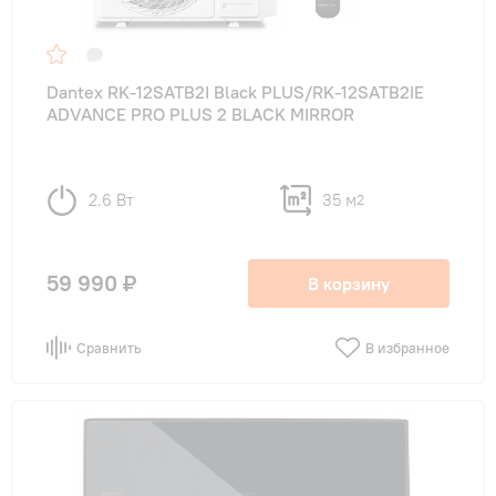
Dantex RK-12SATB2I Black PLUS/RK-12SATB2IE
ADVANCE PRO PLUS 2 BLACK MIRROR
2.6 Вт
35 м
2
59 990 ₽
В корзину
Сравнить
В избранное