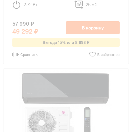
2.72 Вт
25 м
2
57 990 ₽
В корзину
49 292 ₽
Выгода 15% или 8 698 ₽
Сравнить
В избранное