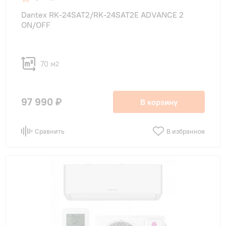
Dantex RK-24SAT2/RK-24SAT2E ADVANCE 2
ON/OFF
70 м
2
97 990 ₽
В корзину
Сравнить
В избранное