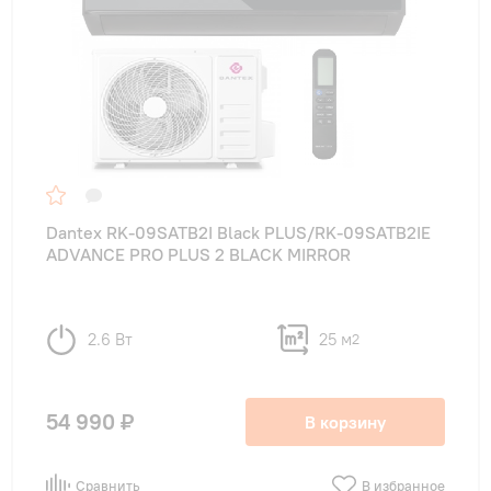
Dantex RK-09SATB2I Black PLUS/RK-09SATB2IE
ADVANCE PRO PLUS 2 BLACK MIRROR
2.6 Вт
25 м
2
54 990 ₽
В корзину
Сравнить
В избранное