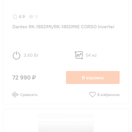
4.9
12
Dantex RK-18SDMI/RK-18SDMIE CORSO Inverter
3.60 Вт
54 м
2
72 990 ₽
В корзину
Сравнить
В избранное