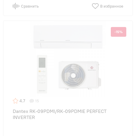
Сравнить
В избранное
-15%
4.7
15
Dantex RK-09PDMI/RK-09PDMIE PERFECT
INVERTER