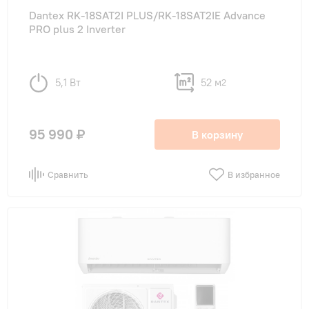
Dantex RK-18SAT2I PLUS/RK-18SAT2IE Advance
PRO plus 2 Inverter
5,1 Вт
52 м
2
95 990 ₽
В корзину
Сравнить
В избранное