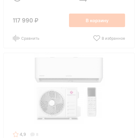
117 990 ₽
В корзину
Сравнить
В избранное
4,9
8