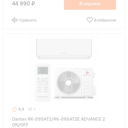
44 990 ₽
В корзину
Сравнить
В избранное
4,9
4
Dantex RK-09SAT2/RK-09SAT2E ADVANCE 2
ON/OFF