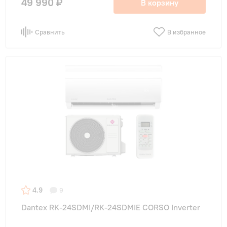
49 990 ₽
В корзину
Сравнить
В избранное
4.9
9
Dantex RK-24SDMI/RK-24SDMIE CORSO Inverter