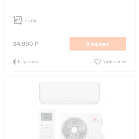
25 м
2
34 990 ₽
В корзину
Сравнить
В избранное