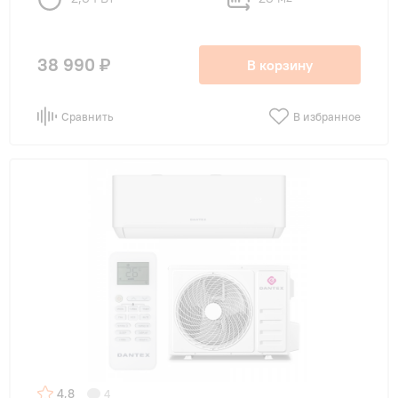
38 990 ₽
В корзину
Сравнить
В избранное
4,8
4