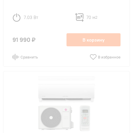
7.03 Вт
70 м
2
91 990 ₽
В корзину
Сравнить
В избранное