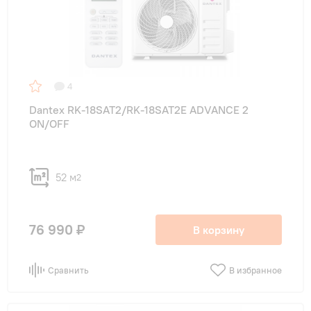
4
Dantex RK-18SAT2/RK-18SAT2E ADVANCE 2
ON/OFF
52 м
2
76 990 ₽
В корзину
Сравнить
В избранное