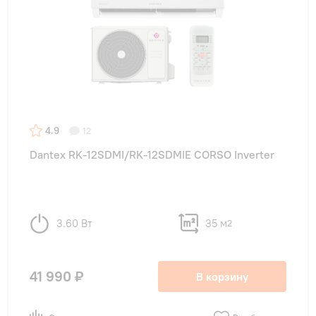
4.9
12
Dantex RK-12SDMI/RK-12SDMIE CORSO Inverter
3.60 Вт
35 м
2
41 990 ₽
В корзину