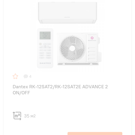
4
Dantex RK-12SAT2/RK-12SAT2E ADVANCE 2
ON/OFF
35 м
2