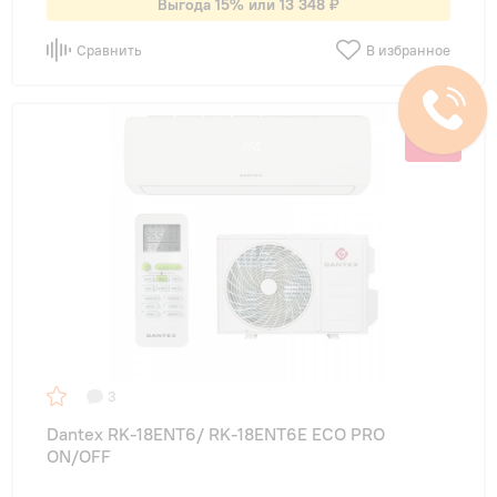
Выгода 15% или 13 348 ₽
Сравнить
В избранное
-15%
3
Dantex RK-18ENT6/ RK-18ENT6E ECO PRO
ON/OFF