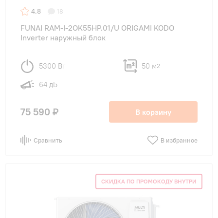
4.8
18
FUNAI RAM-I-2OK55HP.01/U ORIGAMI KODO
Inverter наружный блок
5300 Вт
50 м
2
64 дБ
75 590 ₽
В корзину
Сравнить
В избранное
СКИДКА ПО ПРОМОКОДУ ВНУТРИ