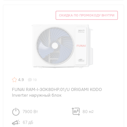
СКИДКА ПО ПРОМОКОДУ ВНУТРИ
4.9
19
FUNAI RAM-I-3OK80HP.01/U ORIGAMI KODO
Inverter наружный блок
7900 Вт
80 м
2
67 дБ