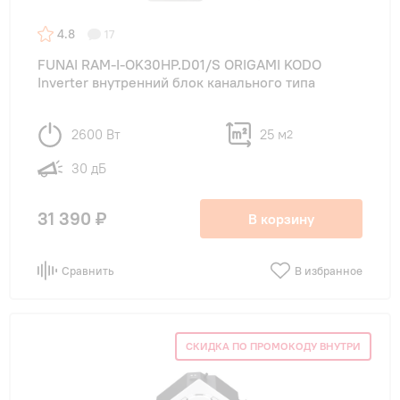
4.8
17
FUNAI RAM-I-OK30HP.D01/S ORIGAMI KODO
Inverter внутренний блок канального типа
2600 Вт
25 м
2
30 дБ
31 390 ₽
В корзину
Сравнить
В избранное
СКИДКА ПО ПРОМОКОДУ ВНУТРИ