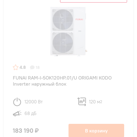
4.8
18
FUNAI RAM-I-5OK120HP.01/U ORIGAMI KODO
Inverter наружный блок
12000 Вт
120 м
2
68 дБ
183 190 ₽
В корзину