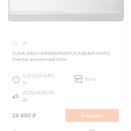
FUNAI RAM-I-KMS50HP.W01/S KAGAMI SHIRO
Inverter внутренний блок
5,27 (2,50-5,80)
53 м
2
Вт
21/25/29/35/39
дБ
26 890 ₽
В корзину