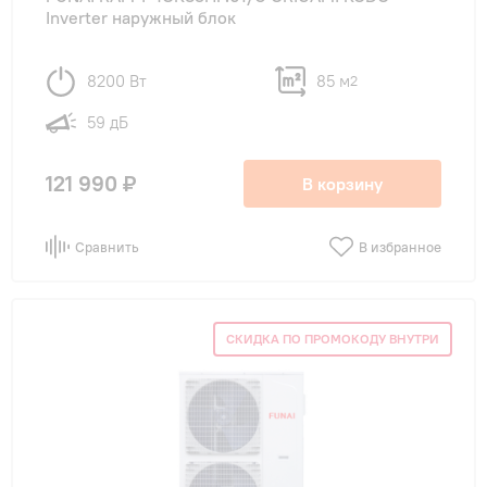
Inverter наружный блок
8200 Вт
85 м
2
59 дБ
121 990 ₽
В корзину
Сравнить
В избранное
СКИДКА ПО ПРОМОКОДУ ВНУТРИ