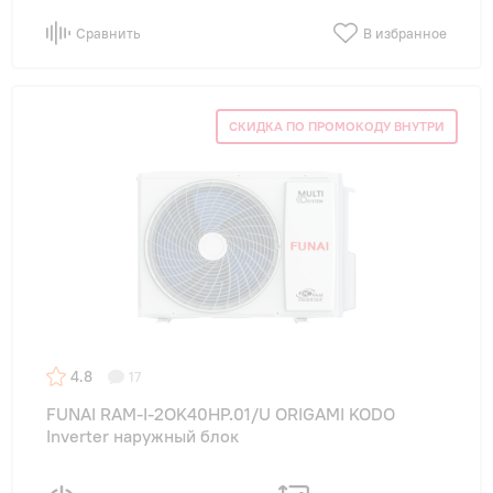
Сравнить
В избранное
СКИДКА ПО ПРОМОКОДУ ВНУТРИ
4.8
17
FUNAI RAM-I-2OK40HP.01/U ORIGAMI KODO
Inverter наружный блок