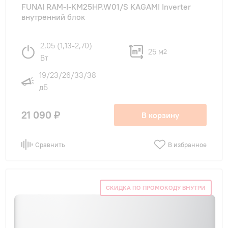
FUNAI RAM-I-KM25HP.W01/S KAGAMI Inverter
внутренний блок
2,05 (1,13-2,70)
25 м
2
Вт
19/23/26/33/38
дБ
21 090 ₽
В корзину
Сравнить
В избранное
СКИДКА ПО ПРОМОКОДУ ВНУТРИ