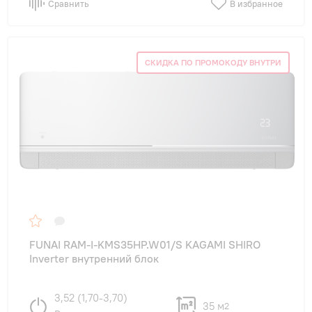
Сравнить
В избранное
СКИДКА ПО ПРОМОКОДУ ВНУТРИ
FUNAI RAM-I-KMS35HP.W01/S KAGAMI SHIRO
Inverter внутренний блок
3,52 (1,70-3,70)
35 м
2