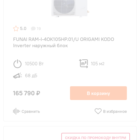
5.0
19
FUNAI RAM-I-4OK105HP.01/U ORIGAMI KODO
Inverter наружный блок
10500 Вт
105 м
2
68 дБ
165 790 ₽
В корзину
Сравнить
В избранное
СКИДКА ПО ПРОМОКОДУ ВНУТРИ