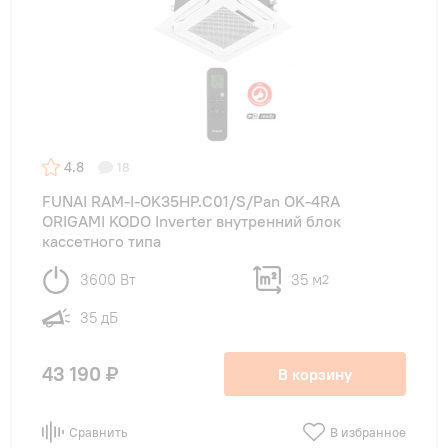
4.8
18
FUNAI RAM-I-OK35HP.C01/S/Pan OK-4RA
ORIGAMI KODO Inverter внутренний блок
кассетного типа
3600 Вт
35 м
2
35 дБ
43 190 ₽
В корзину
Сравнить
В избранное