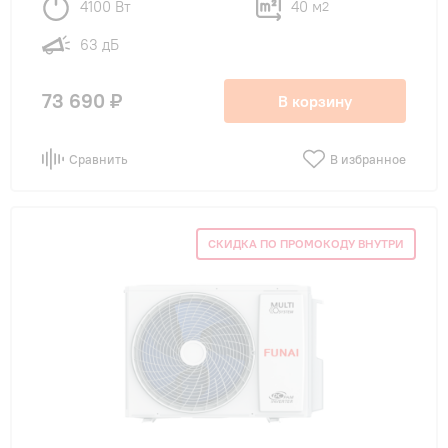
4100 Вт
40 м
2
63 дБ
73 690 ₽
В корзину
Сравнить
В избранное
СКИДКА ПО ПРОМОКОДУ ВНУТРИ