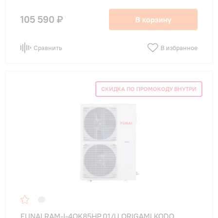
105 590 ₽
В корзину
Сравнить
В избранное
СКИДКА ПО ПРОМОКОДУ ВНУТРИ
FUNAI RAM-I-4OK85HP.01/U ORIGAMI KODO