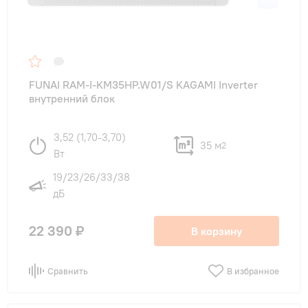
FUNAI RAM-I-KM35HP.W01/S KAGAMI Inverter
внутренний блок
3,52 (1,70-3,70)
35 м
2
Вт
19/23/26/33/38
дБ
22 390 ₽
В корзину
Сравнить
В избранное