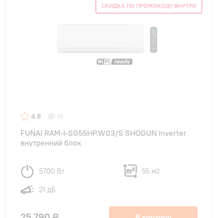
СКИДКА ПО ПРОМОКОДУ ВНУТРИ
4.8
19
FUNAI RAM-I-SG55HP.W03/S SHOGUN Inverter
внутренний блок
5700 Вт
55 м
2
21 дБ
25 790 ₽
В корзину