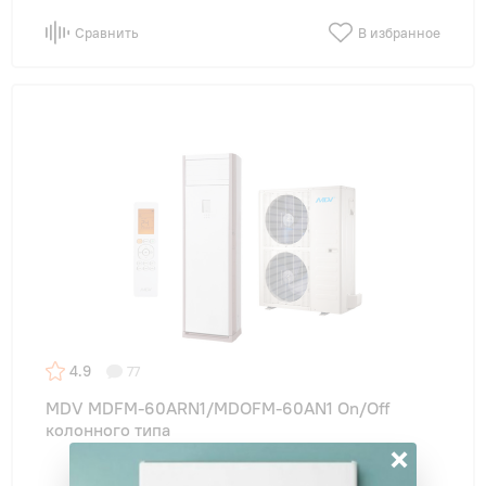
Сравнить
В избранное
4.9
77
MDV MDFM-60ARN1/MDOFM-60AN1 On/Off
колонного типа
×