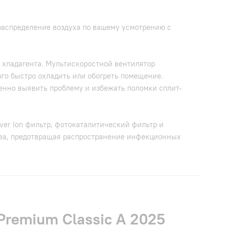
распределение воздуха по вашему усмотрению с
 хладагента. Мультискоростной вентилятор
ого быстро охладить или обогреть помещение.
менно выявить проблему и избежать поломки сплит-
ver Ion фильтр, фотокаталитический фильтр и
ства, предотвращая распространение инфекционных
remium Classic A 2025