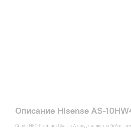
Описание Hisense AS-10HW
Серия NEO Premium Classic A представляет собой вы