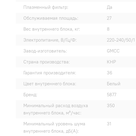
Плазменный фильтр:
Да
Обслуживаемая площадь:
27
Вес внутреннего блока, кг:
8
Электропитание, В/Гц/Ф:
220-240/50/1
Завод-изготовитель:
GMCC
Страна производства:
КНР
Гарантия производителя:
36
Цвет внутреннего блока:
Белый
Бренд:
5877
Минимальный расход воздуха
350
внутреннего блока, м³/час:
Минимальный уровень шума
31
внутреннего блока, дБ(А):