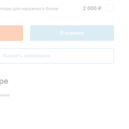
2 000 ₽
поры для наружного блока
В корзину
Вызвать замерщика
ре
енные