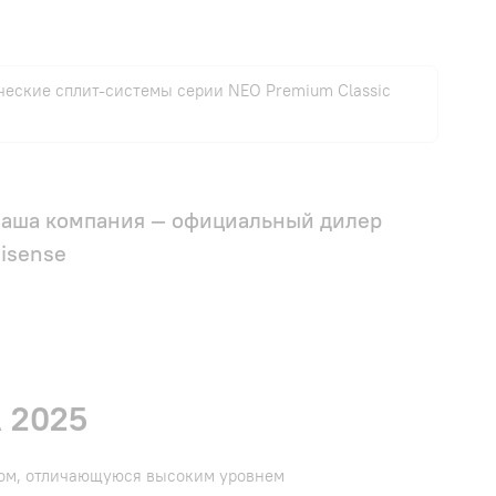
еские сплит-системы серии NEO Premium Classic
аша компания — официальный дилер
isense
 2025
ном, отличающуюся высоким уровнем