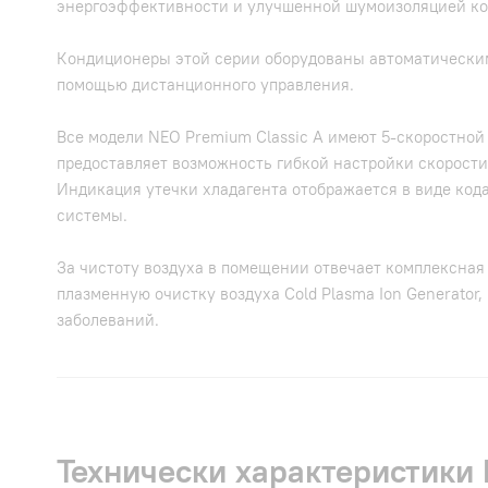
энергоэффективности и улучшенной шумоизоляцией ком
Кондиционеры этой серии оборудованы автоматическим
помощью дистанционного управления.
Все модели NEO Premium Classic A имеют 5-скоростной
предоставляет возможность гибкой настройки скорости 
Индикация утечки хладагента отображается в виде кода
системы.
За чистоту воздуха в помещении отвечает комплексная 
плазменную очистку воздуха Cold Plasma Ion Generato
заболеваний.
Технически характеристики