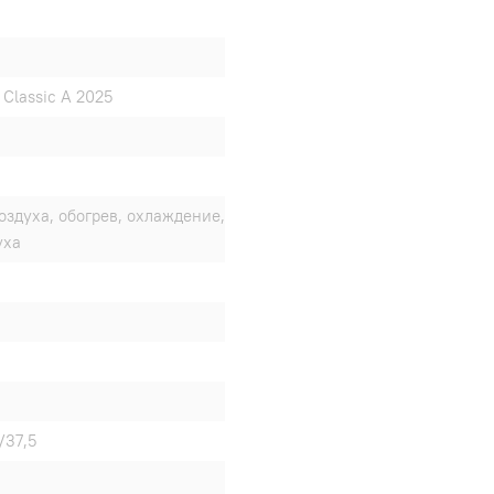
Classic A 2025
оздуха, обогрев, охлаждение,
уха
/37,5