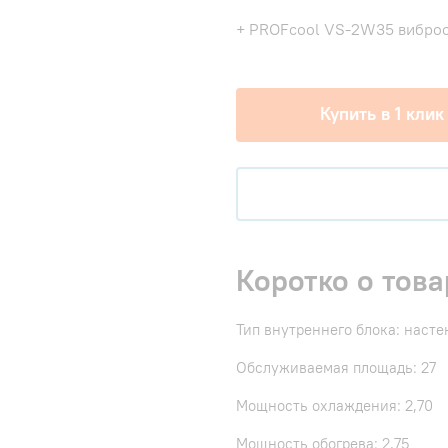
+ PROFcool VS-2W35 виброо
Купить в 1 клик
Коротко о това
Тип внутреннего блока: наст
Обслуживаемая площадь: 27
Мощность охлаждения: 2,70
Мощность обогрева: 2,75