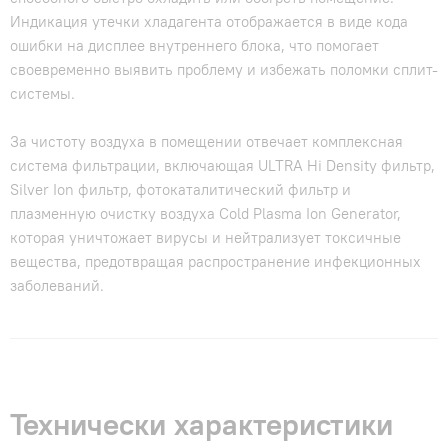
Индикация утечки хладагента отображается в виде кода
ошибки на дисплее внутреннего блока, что помогает
своевременно выявить проблему и избежать поломки сплит-
системы.
За чистоту воздуха в помещении отвечает комплексная
система фильтрации, включающая ULTRA Hi Density фильтр,
Silver Ion фильтр, фотокаталитический фильтр и
плазменную очистку воздуха Cold Plasma Ion Generator,
которая уничтожает вирусы и нейтрализует токсичные
вещества, предотвращая распространение инфекционных
заболеваний.
Технически характеристики