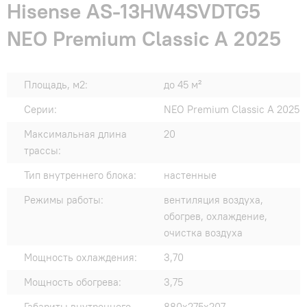
Hisense AS-13HW4SVDTG5
NEO Premium Classic A 2025
Площадь, м2:
до 45 м²
Серии:
NEO Premium Classic A 2025
Максимальная длина
20
трассы:
Тип внутреннего блока:
настенные
Режимы работы:
вентиляция воздуха,
обогрев, охлаждение,
очистка воздуха
Мощность охлаждения:
3,70
Мощность обогрева:
3,75
Габариты внутреннего
880x275x207