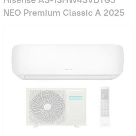
Гарантия и сервис
NEO Premium Classic A 2025
Монтаж
Контакты
Акции