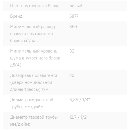
Цвет внутреннего блока:
Белый
Бренд:
5877
Минимальный расход
350
воздуха внутреннего
блока, м³/час:
Минимальный уровень
32
шума внутреннего блока,
дБ(А):
Дозаправка хладагента
20
(сверх номинальной
длины трассы) г/м:
Диаметр жидкостной
6,35 / 1/4"
трубы, мм/дюйм:
Диаметр газовой трубы
12,7 / 1/2"
мм/дюйм: