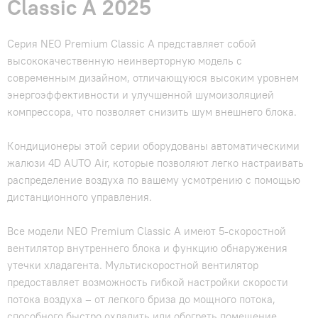
Classic A 2025
Серия NEO Premium Classic A представляет собой
высококачественную неинверторную модель с
современным дизайном, отличающуюся высоким уровнем
энергоэффективности и улучшенной шумоизоляцией
компрессора, что позволяет снизить шум внешнего блока.
Кондиционеры этой серии оборудованы автоматическими
жалюзи 4D AUTO Air, которые позволяют легко настраивать
распределение воздуха по вашему усмотрению с помощью
дистанционного управления.
Все модели NEO Premium Classic A имеют 5-скоростной
вентилятор внутреннего блока и функцию обнаружения
утечки хладагента. Мультискоростной вентилятор
предоставляет возможность гибкой настройки скорости
потока воздуха – от легкого бриза до мощного потока,
способного быстро охладить или обогреть помещение.