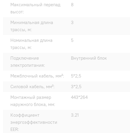
Максимальный перепад
8
высот:
Минимальная длина
3
трассы, м:
Номинальная длина
5
трассы, м:
Подключение
Внутренний блок
электропитания:
Межблочный кабель, мм²:
5*2,5
Силовой кабель, мм²:
3*2,5
Монтажный размер
443*264
наружного блока, мм:
Коэффициент
3.21
энергоэффективности
EER: