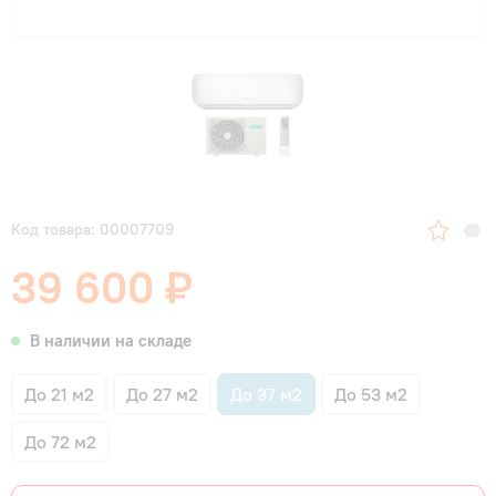
Код товара: 00007709
39 600 ₽
В наличии на складе
До 21 м2
До 27 м2
До 37 м2
До 53 м2
До 72 м2