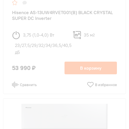
Hisence AS-13UW4RVETG01(B) BLACK CRYSTAL
SUPER DC Inverter
3,75 (1,0-4,0) Вт
35 м
2
23/27,5/29/32/34/36,5/40,5
дБ
53 990 ₽
В корзину
Сравнить
В избранное