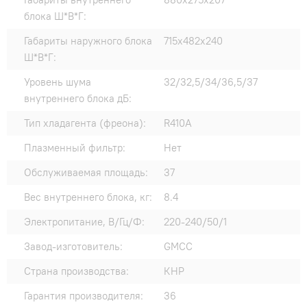
блока Ш*В*Г:
Габариты наружного блока
715x482x240
Ш*В*Г:
Уровень шума
32/32,5/34/36,5/37
внутреннего блока дБ:
Тип хладагента (фреона):
R410A
Плазменный фильтр:
Нет
Обслуживаемая площадь:
37
Вес внутреннего блока, кг:
8.4
Электропитание, В/Гц/Ф:
220-240/50/1
Завод-изготовитель:
GMCC
Страна производства:
КНР
Гарантия производителя:
36