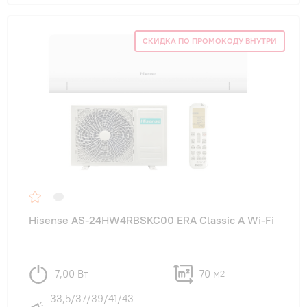
СКИДКА ПО ПРОМОКОДУ ВНУТРИ
Hisense AS-24HW4RBSKC00 ERA Classic A Wi-Fi
7,00 Вт
70 м
2
33,5/37/39/41/43