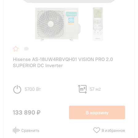
Hisense AS-18UW4RBVQH01 VISION PRO 2.0
SUPERIOR DC Inverter
5700 Вт
57 м
2
133 890 ₽
В корзину
Сравнить
В избранное