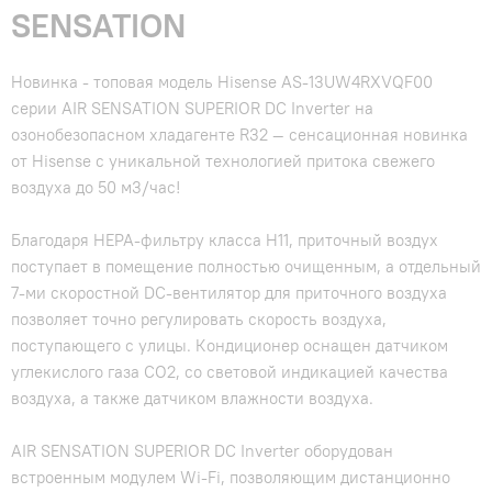
SENSATION
Новинка - топовая модель Hisense AS-13UW4RXVQF00
серии AIR SENSATION SUPERIOR DC Inverter на
озонобезопасном хладагенте R32 — сенсационная новинка
от Hisense с уникальной технологией притока свежего
воздуха до 50 м3/час!
Благодаря HEPA-фильтру класса H11, приточный воздух
поступает в помещение полностью очищенным, а отдельный
7-ми скоростной DC-вентилятор для приточного воздуха
позволяет точно регулировать скорость воздуха,
поступающего с улицы. Кондиционер оснащен датчиком
углекислого газа CO2, со световой индикацией качества
воздуха, а также датчиком влажности воздуха.
AIR SENSATION SUPERIOR DC Inverter оборудован
встроенным модулем Wi-Fi, позволяющим дистанционно