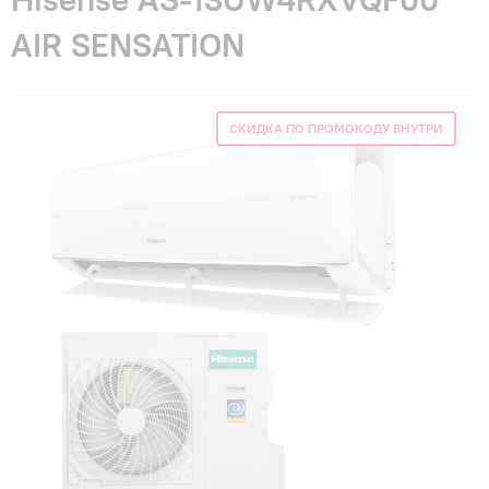
Гарантия и сервис
AIR SENSATION
Монтаж
СКИДКА ПО ПРОМОКОДУ ВНУТРИ
Контакты
Акции