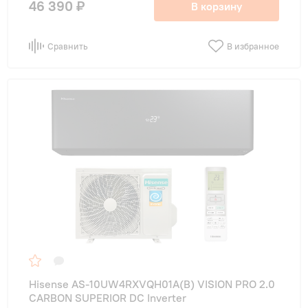
46 390 ₽
В корзину
Сравнить
В избранное
Hisense AS-10UW4RXVQH01A(B) VISION PRO 2.0
CARBON SUPERIOR DC Inverter