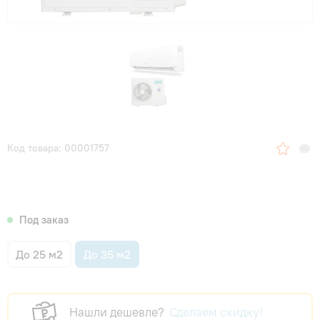
Код товара: 00001757
Под заказ
До 25 м2
До 35 м2
Нашли дешевле?
Сделаем скидку!