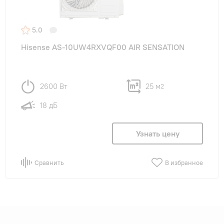
5.0
Hisense AS-10UW4RXVQF00 AIR SENSATION
2600 Вт
25 м
2
18 дБ
Узнать цену
Сравнить
В избранное