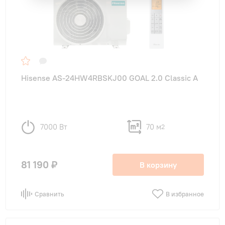
Hisense AS-24HW4RBSKJ00 GOAL 2.0 Classic A
7000 Вт
70 м
2
81 190 ₽
В корзину
Сравнить
В избранное