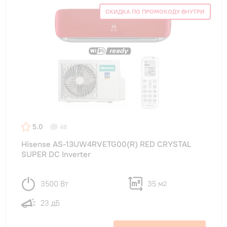
СКИДКА ПО ПРОМОКОДУ ВНУТРИ
5.0
48
Hisense AS-13UW4RVETG00(R) RED CRYSTAL
SUPER DC Inverter
3500 Вт
35 м
2
23 дБ