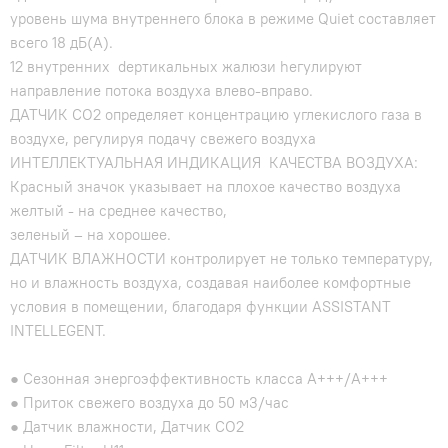
уровень шума внутреннего блока в режиме Quiet составляет
всего 18 дБ(А).
12 внутренних dертикальных жалюзи hегулируют
направление потока воздуха влево-вправо.
ДАТЧИК CO2 определяет концентрацию углекислого газа в
воздухе, регулируя подачу свежего воздуха
ИНТЕЛЛЕКТУАЛЬНАЯ ИНДИКАЦИЯ КАЧЕСТВА ВОЗДУХА:
Красный значок указывает на плохое качество воздуха
желтый - на среднее качество,
зеленый – на хорошее.
ДАТЧИК ВЛАЖНОСТИ контролирует не только температуру,
но и влажность воздуха, создавая наиболее комфортные
условия в помещении, благодаря функции ASSISTANT
INTELLEGENT.
● Сезонная энергоэффективность класса А+++/A+++
● Приток свежего воздуха до 50 м3/час
● Датчик влажности, Датчик CO2