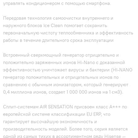
управлять кондиционером с помощью смартфона.
Передовая технология самоочистки внутреннего и
наружного блоков Ice Clean помогает сохранить
первоначальную чистоту теплообменника и эффективность
работы в течение длительного срока эксплуатации
Встроенный сверхмощный генератор отрицательно и
положительно заряженных ионов Hi-Nano с доказанной
эффективностью уничтожает вирусы и бактерии (HI-NANO
генератор положительных и отрицательных ионов по
сравнению с обычным ионизатором, который генерируют
0,4 миллиона ионов, создает 1 000 000 ионов на 1 см3).
Сплит-системам AIR SENSATION присвоен класс А+++ по
европейской системе классификации EU ERP, что
гарантирует высочайшую экономичность и
производительность моделей. Более того, серия является
одной из самых тихих в ассортиментном ряду Hisense —