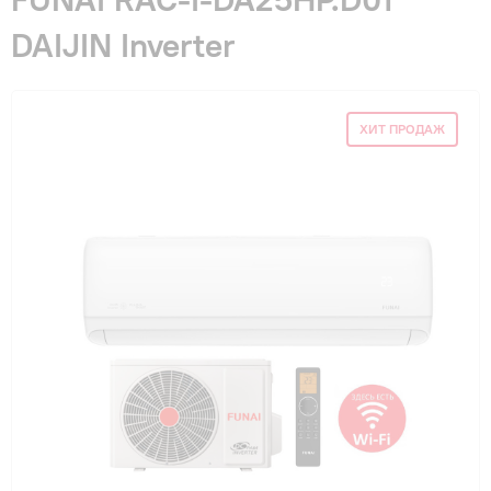
Гарантия и сервис
DAIJIN Inverter
Монтаж
ХИТ ПРОДАЖ
Контакты
Акции