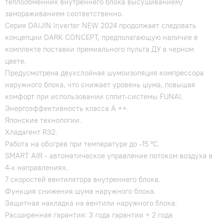
теплообменник внутреннего блока высушиванием/
замораживанием соответственно.
Серия DAIJIN Inverter NEW 2024 продолжает следовать
концепции DARK CONCEPT, предполагающую наличие в
комплекте поставки премиального пульта ДУ в черном
цвете.
Предусмотрена двухслойная шумоизоляция компрессора
наружного блока, что снижает уровень шума, повышая
комфорт при использовании сплит-системы FUNAI.
Энергоэффективность класса А ++.
Японские технологии.
Хладагент R32.
Работа на обогрев при температуре до -15 °С.
SMART AIR - автоматическое управление потоком воздуха в
4-х направлениях.
7 скоростей вентилятора внутреннего блока.
Функция снижения шума наружного блока.
Защитная накладка на вентили наружного блока.
Расширенная гарантия: 3 года гарантии + 2 года