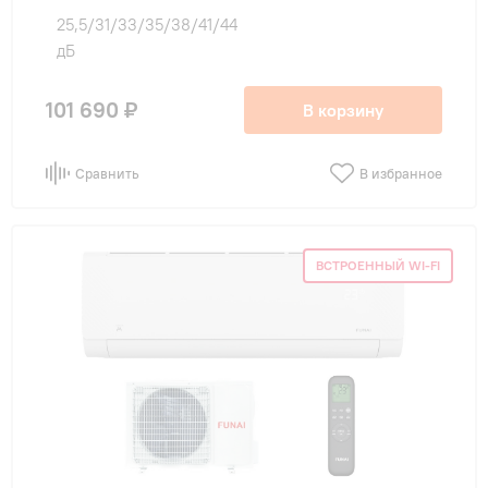
25,5/31/33/35/38/41/44
дБ
101 690 ₽
В корзину
Сравнить
В избранное
ВСТРОЕННЫЙ WI-FI