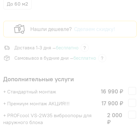
До 60 м2
Нашли дешевле?
Сделаем скидку!
Доставка 1-3 дня —
бесплатно
?
Самовывоз в будние дни —
бесплатно
?
Дополнительные услуги
16 990 ₽
+ Стандартный монтаж
17 900 ₽
+ Премиум монтаж АКЦИЯ!!!
2 000
+ PROFcool VS-2W35 виброопоры для
₽
наружного блока