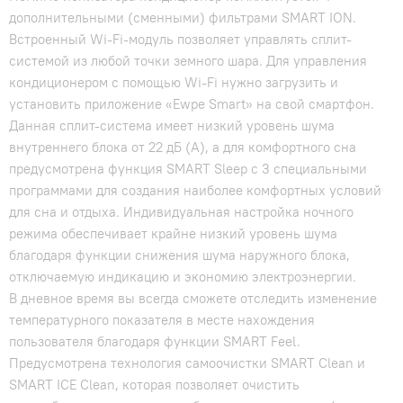
дополнительными (сменными) фильтрами SMART ION.
Встроенный Wi-Fi-модуль позволяет управлять сплит-
системой из любой точки земного шара. Для управления
кондиционером с помощью Wi-Fi нужно загрузить и
установить приложение «Ewpe Smart» на свой смартфон.
Данная сплит-система имеет низкий уровень шума
внутреннего блока от 22 дБ (А), а для комфортного сна
предусмотрена функция SMART Sleep с 3 специальными
программами для создания наиболее комфортных условий
для сна и отдыха. Индивидуальная настройка ночного
режима обеспечивает крайне низкий уровень шума
благодаря функции снижения шума наружного блока,
отключаемую индикацию и экономию электроэнергии.
В дневное время вы всегда сможете отследить изменение
температурного показателя в месте нахождения
пользователя благодаря функции SMART Feel.
Предусмотрена технология самоочистки SMART Clean и
SMART ICE Clean, которая позволяет очистить