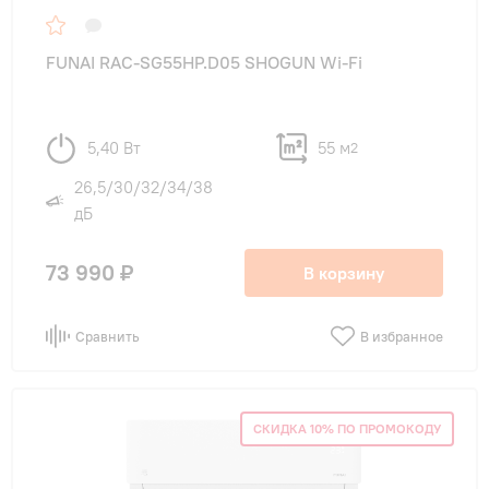
FUNAI RAC-SG55HP.D05 SHOGUN Wi-Fi
5,40 Вт
55 м
2
26,5/30/32/34/38
дБ
73 990 ₽
В корзину
Сравнить
В избранное
СКИДКА 10% ПО ПРОМОКОДУ