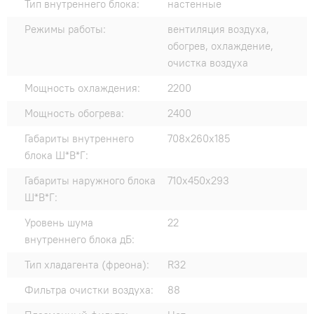
Тип внутреннего блока:
настенные
Режимы работы:
вентиляция воздуха,
обогрев, охлаждение,
очистка воздуха
Мощность охлаждения:
2200
Мощность обогрева:
2400
Габариты внутреннего
708x260x185
блока Ш*В*Г:
Габариты наружного блока
710x450x293
Ш*В*Г:
Уровень шума
22
внутреннего блока дБ:
Тип хладагента (фреона):
R32
Фильтра очистки воздуха:
88