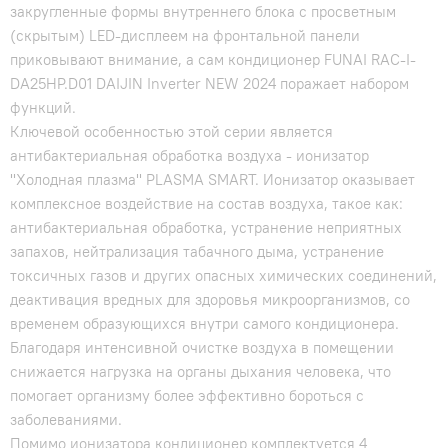
закругленные формы внутреннего блока с просветным
(скрытым) LED-дисплеем на фронтальной панели
приковывают внимание, а сам кондиционер FUNAI RAC-I-
DA25HP.D01 DAIJIN Inverter NEW 2024 поражает набором
функций.
Ключевой особенностью этой серии является
антибактериальная обработка воздуха - ионизатор
"Холодная плазма" PLASMA SMART. Ионизатор оказывает
комплексное воздействие на состав воздуха, такое как:
антибактериальная обработка, устранение неприятных
запахов, нейтрализация табачного дыма, устранение
токсичных газов и других опасных химических соединений,
деактивация вредных для здоровья микроорганизмов, со
временем образующихся внутри самого кондиционера.
Благодаря интенсивной очистке воздуха в помещении
снижается нагрузка на органы дыхания человека, что
помогает организму более эффективно бороться с
заболеваниями.
Помимо ионизатора кондиционер комплектуется 4