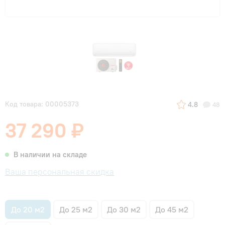
Код товара: 00005373
4.8
48
37 290 ₽
В наличии на складе
Ваша персональная скидка
До 20 м2
До 25 м2
До 30 м2
До 45 м2