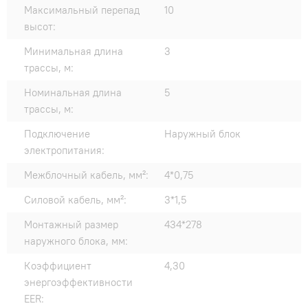
Максимальный перепад
10
высот:
Минимальная длина
3
трассы, м:
Номинальная длина
5
трассы, м:
Подключение
Наружный блок
электропитания:
Межблочный кабель, мм²:
4*0,75
Силовой кабель, мм²:
3*1,5
Монтажный размер
434*278
наружного блока, мм:
Коэффициент
4,30
энергоэффективности
EER: