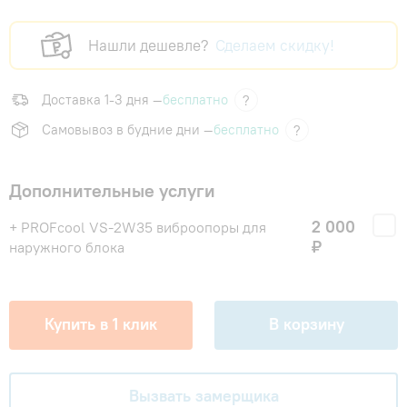
Нашли дешевле?
Сделаем скидку!
Доставка 1-3 дня —
бесплатно
?
Самовывоз в будние дни —
бесплатно
?
Дополнительные услуги
2 000
+ PROFcool VS-2W35 виброопоры для
₽
наружного блока
Купить в 1 клик
В корзину
Вызвать замерщика