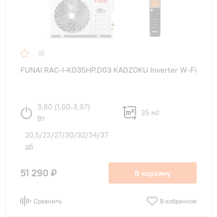
FUNAI RAC-I-KD35HP.D03 KADZOKU Inverter W-Fi
3,80 (1,00-3,97)
35 м
2
Вт
20,5/23/27/30/32/34/37
дБ
51 290 ₽
В корзину
Сравнить
В избранное