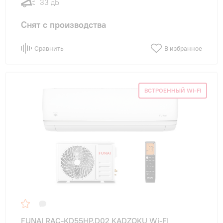
33 дБ
Снят с производства
Сравнить
В избранное
ВСТРОЕННЫЙ WI-FI
FUNAI RAC-KD55HP.D02 KADZOKU Wi-FI