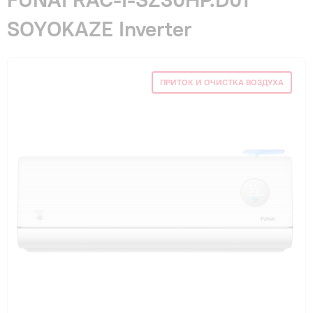
Гарантия и сервис
SOYOKAZE Inverter
Монтаж
ПРИТОК И ОЧИСТКА ВОЗДУХА
Контакты
Акции