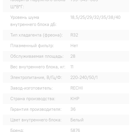
Ш*В*Г:
Уровень шума
18,5/25/29/32/35/38/40
внутреннего блока дБ:
Тип хладагента (фреона):
R32
Плазменный фильтр:
Нет
Обслуживаемая площадь:
28
Вес внутреннего блока, кг:
11
Электропитание, В/Гц/Ф:
220-240/50/1
Завод-изготовитель:
RECHI
Страна производства:
КНР
Гарантия производителя:
36
Цвет внутреннего блока:
Белый
Бренд:
5876