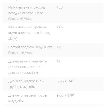
Минимальный расход
400
воздуха внутреннего
блока, м³/час:
Минимальный уровень
18.5
шума внутреннего блока,
дБ(А):
Расход воздуха наружного
2200
блока,, м³/час:
Дозаправка хладагента
15
(сверх номинальной
длины трассы) г/м:
Диаметр жидкостной
6,35 / 1/4"
трубы, мм/дюйм:
Диаметр газовой трубы
9,53 / 3/8"
мм/дюйм: