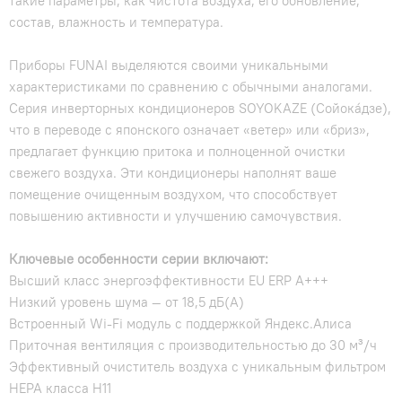
такие параметры, как чистота воздуха, его обновление,
состав, влажность и температура.
Приборы FUNAI выделяются своими уникальными
характеристиками по сравнению с обычными аналогами.
Серия инверторных кондиционеров SOYOKAZE (Сойокáдзе),
что в переводе с японского означает «ветер» или «бриз»,
предлагает функцию притока и полноценной очистки
свежего воздуха. Эти кондиционеры наполнят ваше
помещение очищенным воздухом, что способствует
повышению активности и улучшению самочувствия.
Ключевые особенности серии включают:
Высший класс энергоэффективности EU ERP A+++
Низкий уровень шума — от 18,5 дБ(А)
Встроенный Wi-Fi модуль с поддержкой Яндекс.Алиса
Приточная вентиляция с производительностью до 30 м³/ч
Эффективный очиститель воздуха с уникальным фильтром
НЕРА класса Н11