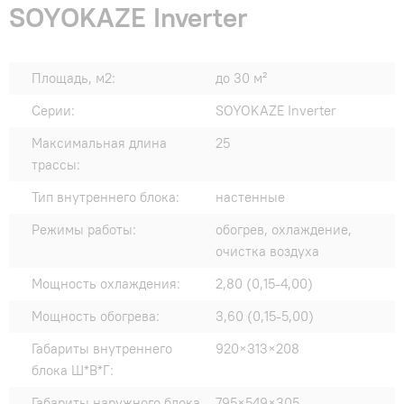
SOYOKAZE Inverter
Площадь, м2:
до 30 м²
Серии:
SOYOKAZE Inverter
Максимальная длина
25
трассы:
Тип внутреннего блока:
настенные
Режимы работы:
обогрев, охлаждение,
очистка воздуха
Мощность охлаждения:
2,80 (0,15-4,00)
Мощность обогрева:
3,60 (0,15-5,00)
Габариты внутреннего
920×313×208
блока Ш*В*Г:
Габариты наружного блока
795×549×305