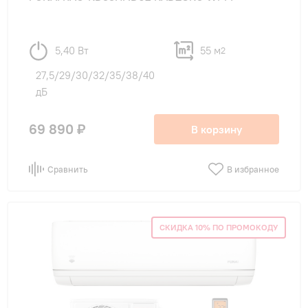
5,40 Вт
55 м
2
27,5/29/30/32/35/38/40
дБ
69 890 ₽
В корзину
Сравнить
В избранное
СКИДКА 10% ПО ПРОМОКОДУ