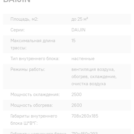
Площадь, м2:
до 25 м²
Серии:
DAIJIN
Максимальная длина
15
трассы:
Тип внутреннего блока:
настенные
Режимы работы:
вентиляция воздуха,
обогрев, охлаждение,
очистка воздуха
Мощность охлаждения:
2500
Мощность обогрева:
2600
Габариты внутреннего
708x260x185
блока Ш*В*Г:
Габариты наружного блока
710x450x293