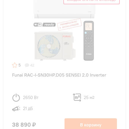
5
42
Funai RAC-I-SN30HP.D05 SENSEI 2.0 Inverter
2650 Вт
25 м
2
21 дБ
38 890 ₽
В корзину