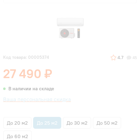
Код товара: 00005374
4.7
45
27 490 ₽
В наличии на складе
Ваша персональная скидка
До 20 м2
До 25 м2
До 30 м2
До 50 м2
До 60 м2