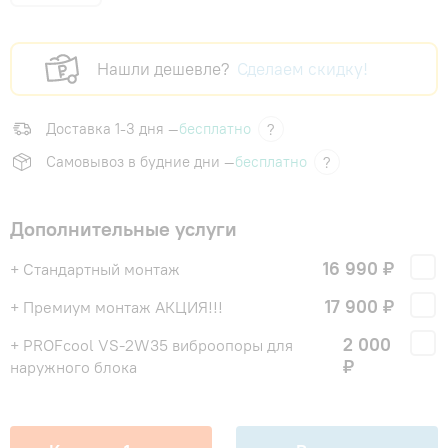
Нашли дешевле?
Сделаем скидку!
Доставка 1-3 дня —
бесплатно
?
Самовывоз в будние дни —
бесплатно
?
Дополнительные услуги
16 990 ₽
+ Стандартный монтаж
17 900 ₽
+ Премиум монтаж АКЦИЯ!!!
2 000
+ PROFcool VS-2W35 виброопоры для
₽
наружного блока