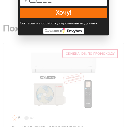
Хочу!
Согласен на обработку персональных данных
Похожие товары
Сделано в
СКИДКА 10% ПО ПРОМОКОДУ
5
47