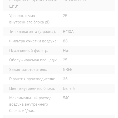
Ш*В*Г:
Уровень шума
25
внутреннего блока дБ:
Тип хладагента (фреона):
R410A
Фильтра очистки воздуха:
88
Плазменный фильтр:
Нет
Обслуживаемая площадь:
25
Завод-изготовитель:
GREE
Гарантия производителя:
36
Цвет внутреннего блока:
Белый
Максимальный расход
540
воздуха внутреннего
блока, м³/час: