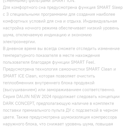
(сменными) фильтрами SMART ION.
Для комфортного сна предусмотрена функция SMART Sleep
с 3 специальными программами для создания наиболее
комфортных условий для сна и отдыха. Индивидуальная
настройка ночного режима обеспечивает низкий уровень
шума, отключаемую индикацию и экономию
электроэнергии.
В дневное время вы всегда сможете отследить изменение
температурного показателя в месте нахождения
пользователя благодаря функции SMART Feel.
Предусмотрена технология самоочистки SMART Clean и
SMART ICE Clean, которая позволяет очистить
теплообменник внутреннего блока продувкой
(высушиванием) или замораживанием соответственно.
Серия DAIJIN NEW 2024 продолжает следовать концепции
DARK CONCEPT, предполагающую наличие в комплекте
поставки премиального пульта ДУ с подсветкой в черном
цвете. Также предусмотрена шумоизоляция компрессора
наружного блока, что снижает уровень шума, повышая