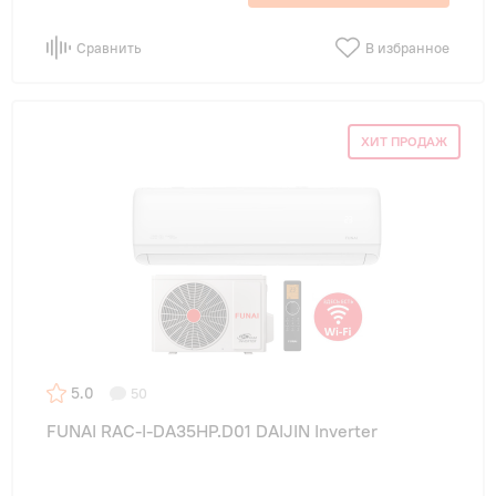
Сравнить
В избранное
ХИТ ПРОДАЖ
5.0
50
FUNAI RAC-I-DA35HP.D01 DAIJIN Inverter