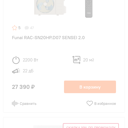
5
47
Funai RAC-SN20HP.D07 SENSEI 2.0
2200 Вт
20 м
2
22 дБ
27 390 ₽
В корзину
Сравнить
В избранное
СКИДКА 10% ПО ПРОМОКОДУ