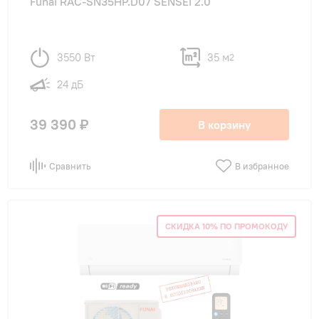
Funai RAC-SN35HP.D07 SENSEI 2.0
3550 Вт
35 м
2
24 дБ
39 390 ₽
В корзину
Сравнить
В избранное
СКИДКА 10% ПО ПРОМОКОДУ