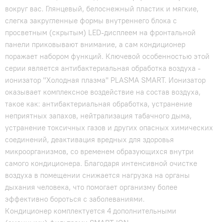
вокруг вас. Глянцевый, белоснежный пластик и мягкие,
слегка закругленные формы внутреннего блока с
просветным (скрытым) LED-дисплеем на фронтальной
панели приковывают внимание, а сам кондиционер
поражает набором функций. Ключевой особенностью этой
серии является антибактериальная обработка воздуха -
ионизатор "Холодная плазма" PLASMA SMART. Ионизатор
оказывает комплексное воздействие на состав воздуха,
такое как: антибактериальная обработка, устранение
неприятных запахов, нейтрализация табачного дыма,
устранение токсичных газов и других опасных химических
соединений, деактивация вредных для здоровья
микроорганизмов, со временем образующихся внутри
самого кондиционера. Благодаря интенсивной очистке
воздуха в помещении снижается нагрузка на органы
дыхания человека, что помогает организму более
эффективно бороться с заболеваниями.
Кондиционер комплектуется 4 дополнительными