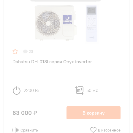
23
Dahatsu DH-018I серия Onyx inverter
2200 Вт
50 м
2
63 000 ₽
В корзину
Сравнить
В избранное