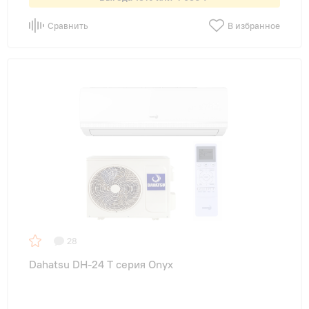
Сравнить
В избранное
28
Dahatsu DH-24 T серия Onyx