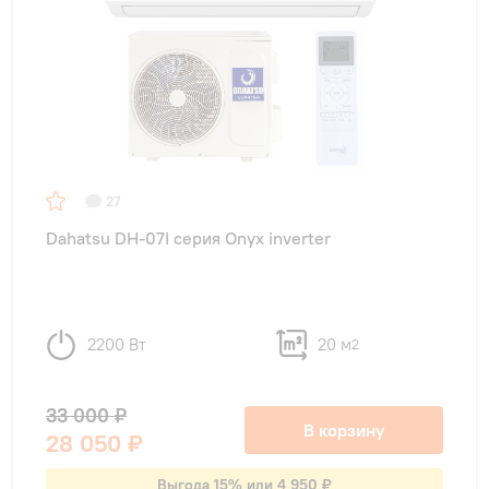
27
Dahatsu DH-07I серия Onyx inverter
2200 Вт
20 м
2
33 000 ₽
В корзину
28 050 ₽
Выгода 15% или 4 950 ₽