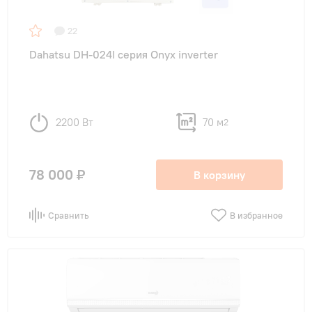
22
Dahatsu DH-024I серия Onyx inverter
2200 Вт
70 м
2
78 000 ₽
В корзину
Сравнить
В избранное