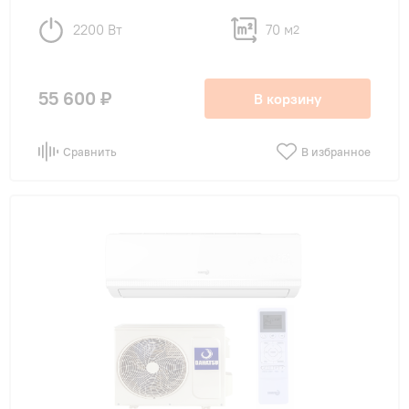
2200 Вт
70 м
2
55 600 ₽
В корзину
Сравнить
В избранное