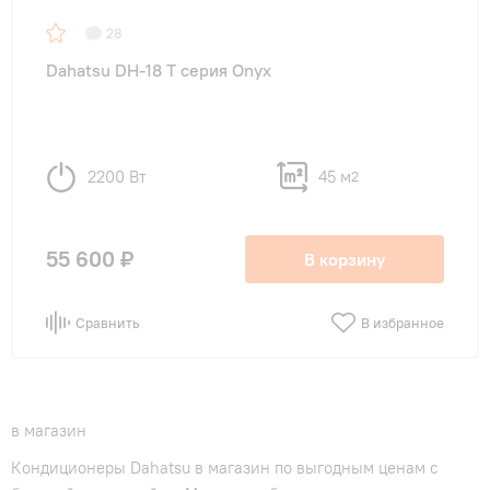
28
Dahatsu DH-18 T серия Onyx
2200 Вт
45 м
2
55 600 ₽
В корзину
Сравнить
В избранное
в магазин
Кондиционеры Dahatsu в магазин по выгодным ценам с