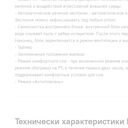
явлений и воздействий агрессивной внешней среды.
- Автоматическое качание заслонок - автоматическое 
Заслонки можно зафиксировать под любым углом.
- Самоочистка внутреннего блока- внутренний блок на
вода смывает пыль с ребер испарителя. После этого пе
Наконец, блок переключается в режим вентиляции и вы
- Таймер
- Запоминание положения жалюзи
- Режим комфортного сна - при включенном режиме ко
режиме обогрева) на 1°С в течение первых двух часов,
поддерживает комфортные условия для сна.
- Режим «Антиплесень»
Технически характеристики 