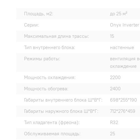
Площадь, м2:
до 25 м²
Серии:
Onyx Inverter
Максимальная длина трассы:
15
Тип внутреннего блока:
настенные
Режимы работы:
вентиляция в
охлаждение
Мощность охлаждения:
2200
Мощность обогрева:
2400
Габариты внутреннего блока Ш*В*Г:
698*255*190
Габариты наружного блока Ш*В*Г:
712*276*459
Тип хладагента (фреона):
R32
Обслуживаемая площадь:
25