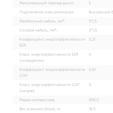
Максимальный перепад высот:
5
Подключение электропитания:
Внутренний 
Межблочный кабель, мм²:
5*1,5
Силовой кабель, мм²:
3*1,5
Коэффициент энергоэффективности
3,21
EER:
Класс энергоэффективности EER
A
(охлаждение):
Коэффициент энергоэффективности
3,61
COP:
Класс энергоэффективности COP
A
(нагрев):
Марка компрессора:
GMCC
Вес внешнего блока, кг:
19.5