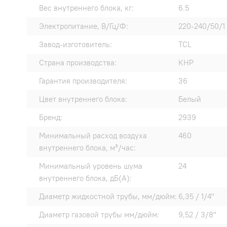
Вес внутреннего блока, кг:
6.5
Электропитание, В/Гц/Ф:
220-240/50/1
Завод-изготовитель:
TCL
Страна производства:
КНР
Гарантия производителя:
36
Цвет внутреннего блока:
Белый
Бренд:
2939
Минимальный расход воздуха
460
внутреннего блока, м³/час:
Минимальный уровень шума
24
внутреннего блока, дБ(А):
Диаметр жидкостной трубы, мм/дюйм:
6,35 / 1/4"
Диаметр газовой трубы мм/дюйм:
9,52 / 3/8"