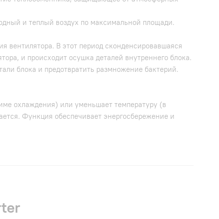
лодный и теплый воздух по максимальной площади.
ия вентилятора. В этот период сконденсировавшаяся
ятора, и происходит осушка деталей внутреннего блока.
тали блока и предотвратить размножение бактерий.
име охлаждения) или уменьшает температуру (в
чается. Функция обеспечивает энергосбережение и
ter