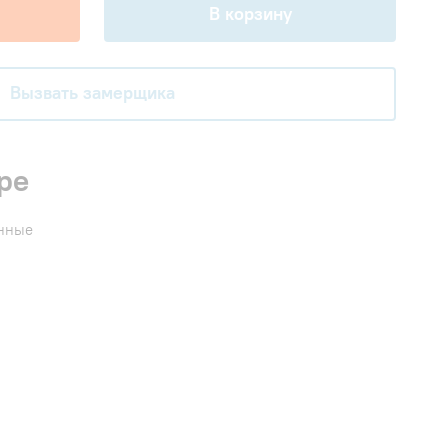
В корзину
Вызвать замерщика
ре
енные