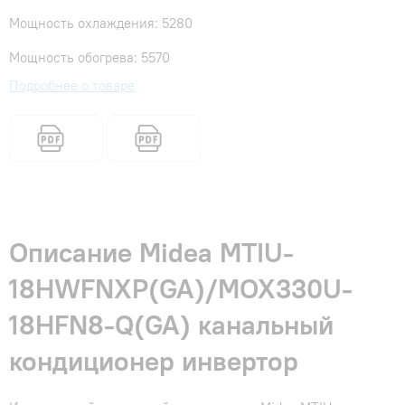
Мощность охлаждения: 5280
Мощность обогрева: 5570
Подробнее о товаре
Описание Midea MTIU-
18HWFNXP(GA)/MOX330U-
18HFN8-Q(GA) канальный
кондиционер инвертор