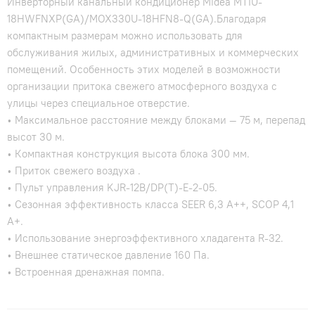
Инверторный канальный кондиционер Midea MTIU-
18HWFNXP(GA)/MOX330U-18HFN8-Q(GA).Благодаря
компактным размерам можно использовать для
обслуживания жилых, административных и коммерческих
помещений. Особенность этих моделей в возможности
организации притока свежего атмосферного воздуха с
улицы через специальное отверстие.
• Максимальное расстояние между блоками — 75 м, перепад
высот 30 м.
• Компактная конструкция высота блока 300 мм.
• Приток свежего воздуха .
• Пульт управления KJR-12B/DP(T)-E-2-05.
• Сезонная эффективность класса SEER 6,3 А++, SCOP 4,1
A+.
• Использование энергоэффективного хладагента R-32.
• Внешнее статическое давление 160 Па.
• Встроенная дренажная помпа.