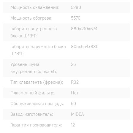
Мощность охлаждения:
5280
Мощность обогрева:
5570
Габариты внутреннего
880х210х674
блока Ш*В*Г:
Габариты наружного блока
805х554х330
Ш*В*Г:
Уровень шума
26
внутреннего блока дБ:
Тип хладагента (фреона):
R32
Плазменный фильтр:
Нет
Обслуживаемая площадь:
50
Завод-изготовитель:
MIDEA
Гарантия производителя:
12