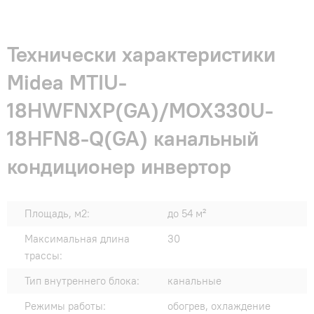
Технически характеристики
Midea MTIU-
18HWFNXP(GA)/MOX330U-
18HFN8-Q(GA) канальный
кондиционер инвертор
Площадь, м2:
до 54 м²
Максимальная длина
30
трассы:
Тип внутреннего блока:
канальные
Режимы работы:
обогрев, охлаждение