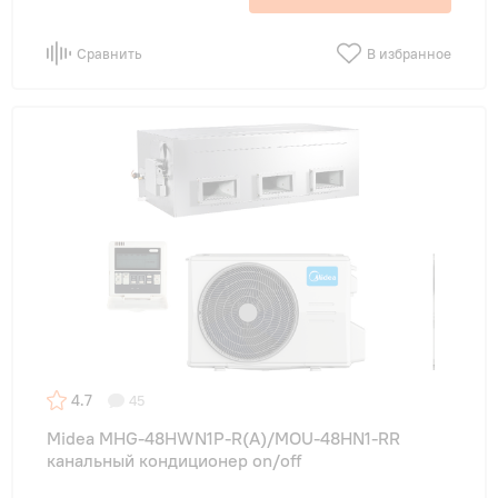
Сравнить
В избранное
4.7
45
Midea MHG-48HWN1P-R(A)/MOU-48HN1-RR
канальный кондиционер on/off