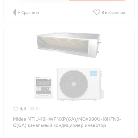
Сравнить
В избранное
4,8
34
Midea MTIU-18HWFNXP(GA)/MOX330U-18HFN8-
Q(GA) канальный кондиционер инвертор