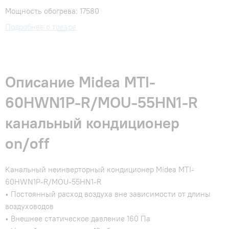
Мощность обогрева: 17580
Подробнее о товаре
Описание Midea MTI-
60HWN1P-R/MOU-55HN1-R
канальный кондиционер
on/off
Канальный неинверторный кондиционер Midea MTI-
60HWN1P-R/MOU-55HN1-R
• Постоянный расход воздуха вне зависимости от длины
воздуховодов
• Внешнее статическое давление 160 Па