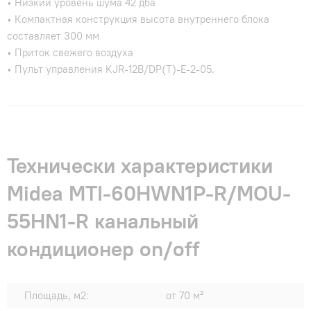
• Низкий уровень шума 42 дба
• Компактная конструкция высота внутреннего блока
составляет 300 мм
• Приток свежего воздуха
• Пульт управления KJR-12B/DP(T)-E-2-05.
Технически характеристики
Midea MTI-60HWN1P-R/MOU-
55HN1-R канальный
кондиционер on/off
Площадь, м2:
от 70 м²