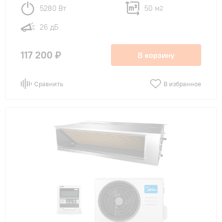
5280 Вт
50 м
2
26 дБ
117 200 ₽
В корзину
Сравнить
В избранное