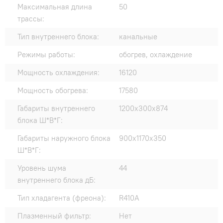
Максимальная длина
50
трассы:
Тип внутреннего блока:
канальные
Режимы работы:
обогрев, охлаждение
Мощность охлаждения:
16120
Мощность обогрева:
17580
Габариты внутреннего
1200х300х874
блока Ш*В*Г:
Габариты наружного блока
900х1170х350
Ш*В*Г:
Уровень шума
44
внутреннего блока дБ:
Тип хладагента (фреона):
R410A
Плазменный фильтр:
Нет