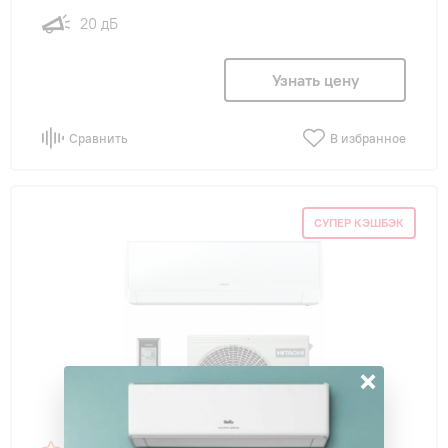
20 дБ
Узнать цену
Сравнить
В избранное
СУПЕР КЭШБЭК
×