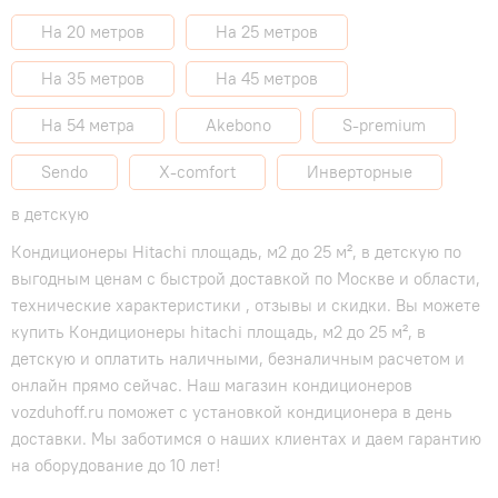
На 20 метров
На 25 метров
На 35 метров
На 45 метров
На 54 метра
Akebono
S-premium
Sendo
X-comfort
Инверторные
в детскую
Кондиционеры Hitachi площадь, м2 до 25 м², в детскую по
выгодным ценам с быстрой доставкой по Москве и области,
технические характеристики , отзывы и скидки. Вы можете
купить Кондиционеры hitachi площадь, м2 до 25 м², в
детскую и оплатить наличными, безналичным расчетом и
онлайн прямо сейчас. Наш магазин кондиционеров
vozduhoff.ru поможет с установкой кондиционера в день
доставки. Мы заботимся о наших клиентах и даем гарантию
на оборудование до 10 лет!