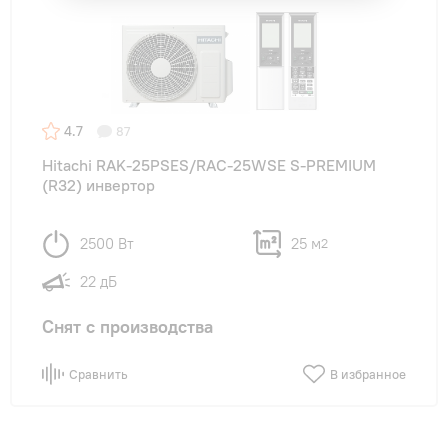
4.7
87
Hitachi RAK-25PSES/RAC-25WSE S-PREMIUM
(R32) инвертор
2500 Вт
25 м
2
22 дБ
Снят с производства
Сравнить
В избранное