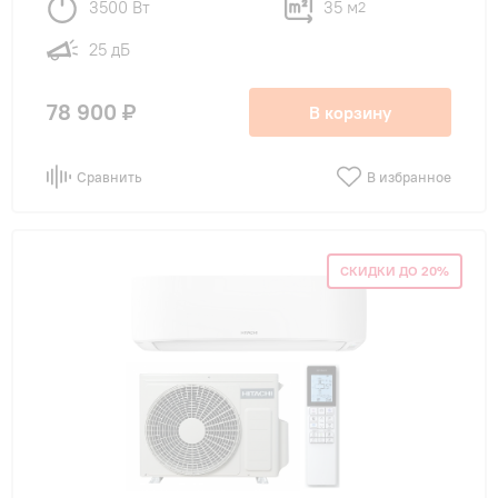
3500 Вт
35 м
2
25 дБ
78 900 ₽
В корзину
Сравнить
В избранное
СКИДКИ ДО 20%