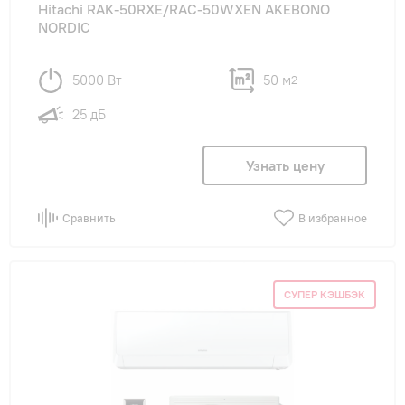
Hitachi RAK-50RXE/RAC-50WXEN AKEBONO
NORDIC
5000 Вт
50 м
2
25 дБ
Узнать цену
Сравнить
В избранное
СУПЕР КЭШБЭК