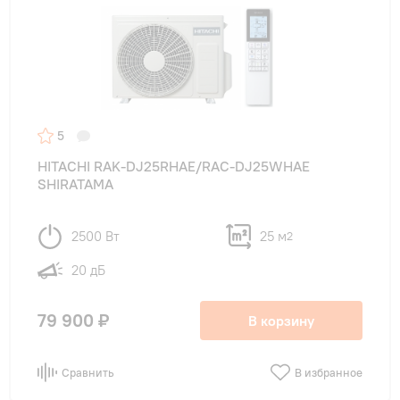
5
HITACHI RAK-DJ25RHAE/RAC-DJ25WHAE
SHIRATAMA
2500 Вт
25 м
2
20 дБ
79 900 ₽
В корзину
Сравнить
В избранное