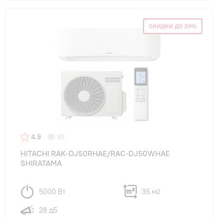
СКИДКИ ДО 20%
4.9
35
HITACHI RAK-DJ50RHAE/RAC-DJ50WHAE
SHIRATAMA
5000 Вт
35 м
2
28 дБ