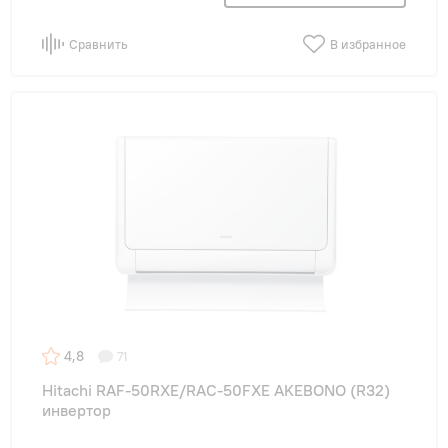
Сравнить
В избранное
4,8
71
Hitachi RAF-50RXE/RAC-50FXE AKEBONO (R32)
инвертор