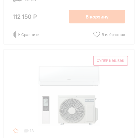
112 150 ₽
В корзину
Сравнить
В избранное
СУПЕР КЭШБЭК
18