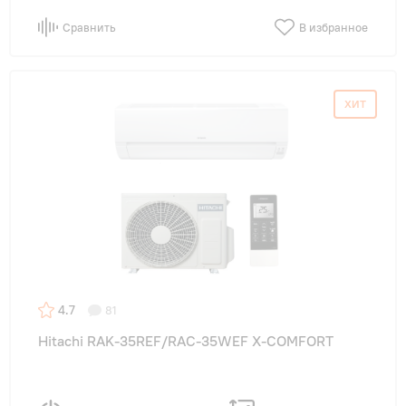
Сравнить
В избранное
ХИТ
4.7
81
Hitachi RAK-35REF/RAC-35WEF X-COMFORT