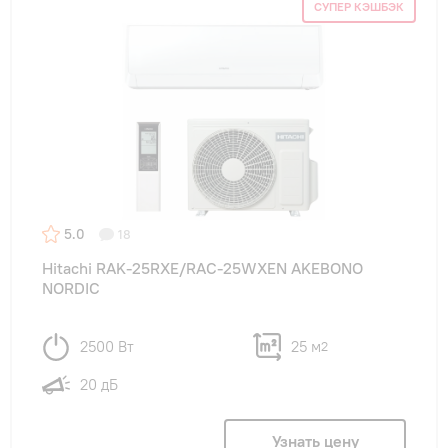
СУПЕР КЭШБЭК
5.0
18
Hitachi RAK-25RXE/RAC-25WXEN AKEBONO
NORDIC
2500 Вт
25 м
2
20 дБ
Узнать цену