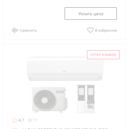
Узнать цену
Сравнить
В избранное
СУПЕР КЭШБЭК
4.7
77