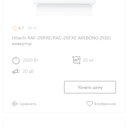
4.7
82
Hitachi RAF-25RXE/RAC-25FXE AKEBONO (R32)
инвертор
2500 Вт
25 м
2
20 дБ
Узнать цену
Сравнить
В избранное