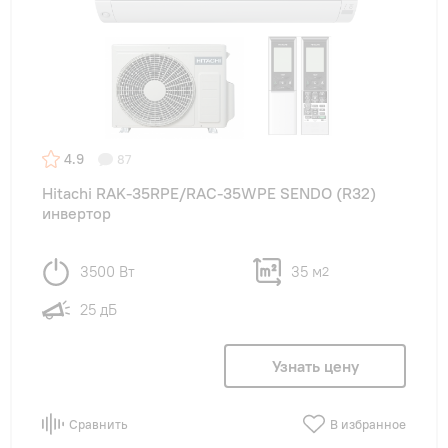
4.9
87
Hitachi RAK-35RPE/RAC-35WPE SENDO (R32)
инвертор
3500 Вт
35 м
2
25 дБ
Узнать цену
Сравнить
В избранное