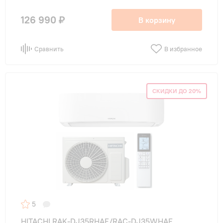
126 990 ₽
В корзину
Сравнить
В избранное
СКИДКИ ДО 20%
5
HITACHI RAK-DJ35RHAE/RAC-DJ35WHAE