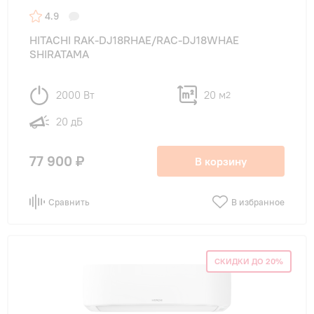
4.9
HITACHI RAK-DJ18RHAE/RAC-DJ18WHAE
SHIRATAMA
2000 Вт
20 м
2
20 дБ
77 900 ₽
В корзину
Сравнить
В избранное
СКИДКИ ДО 20%