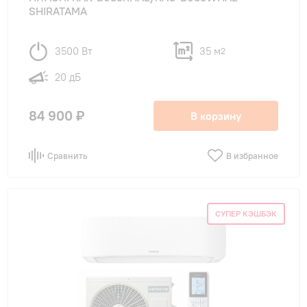
SHIRATAMA
3500 Вт
35 м
2
20 дБ
84 900 ₽
В корзину
Сравнить
В избранное
СУПЕР КЭШБЭК