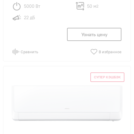
5000 Вт
50 м
2
22 дБ
Узнать цену
Сравнить
В избранное
СУПЕР КЭШБЭК