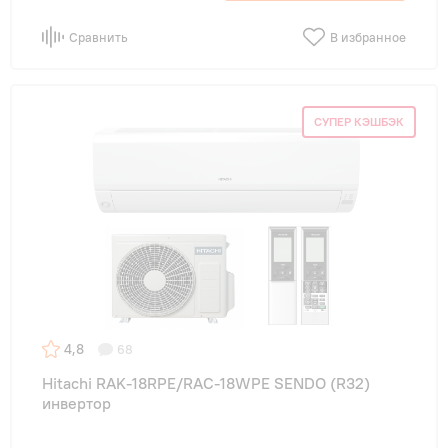
Сравнить
В избранное
СУПЕР КЭШБЭК
4,8
68
Hitachi RAK-18RPE/RAC-18WPE SENDO (R32)
инвертор