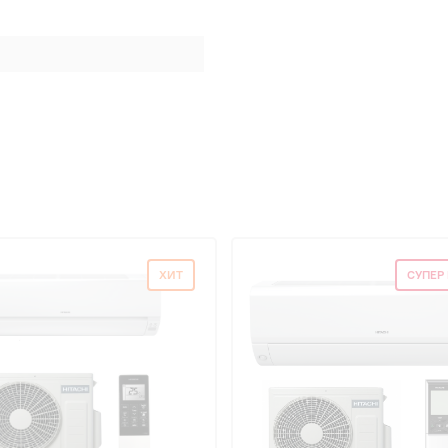
ХИТ
СУПЕР