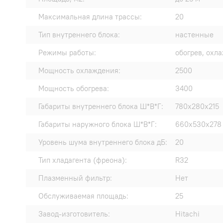
Максимальная длина трассы:
20
Тип внутреннего блока:
настенные
Режимы работы:
обогрев, охл
Мощность охлаждения:
2500
Мощность обогрева:
3400
Габариты внутреннего блока Ш*В*Г:
780x280x215
Габариты наружного блока Ш*В*Г:
660x530x278
Уровень шума внутреннего блока дБ:
20
Тип хладагента (фреона):
R32
Плазменный фильтр:
Нет
Обслуживаемая площадь:
25
Завод-изготовитель:
Hitachi