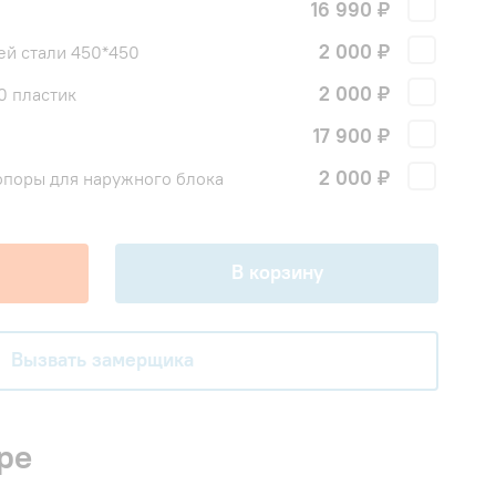
16 990 ₽
2 000 ₽
й стали 450*450
2 000 ₽
0 пластик
17 900 ₽
!
2 000 ₽
поры для наружного блока
В корзину
Вызвать замерщика
ре