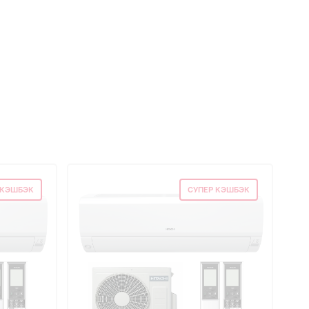
 КЭШБЭК
СУПЕР КЭШБЭК