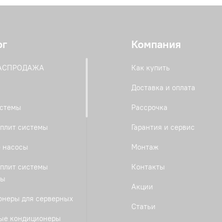
ог
Компания
РАСПРОДАЖА
Как купить
Доставка и оплата
истемы
Рассрочка
плит системы
Гарантия и сервис
 насосы
Монтаж
плит системы
Контакты
ты
Акции
онеры для серверных
Статьи
ые кондиционеры