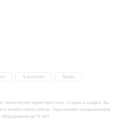
no
S-premium
Sendo
и, технические характеристики , отзывы и скидки. Вы
ом и онлайн прямо сейчас. Наш магазин кондиционеров
 оборудование до 10 лет!