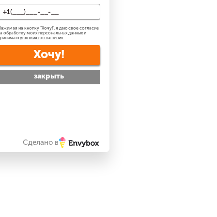
ажимая на кнопку "
Хочу!
", я даю свое согласие
а обработку моих персональных данных и
принимаю
условия соглашения
Хочу!
закрыть
Сделано в