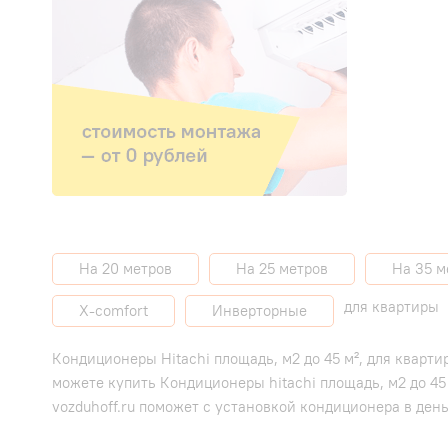
На 20 метров
На 25 метров
На 35 м
для квартиры
X-comfort
Инверторные
Кондиционеры Hitachi площадь, м2 до 45 м², для кварт
можете купить Кондиционеры hitachi площадь, м2 до 4
vozduhoff.ru поможет с установкой кондиционера в ден