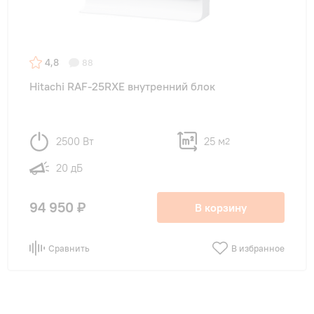
4,8
88
Hitachi RAF-25RXE внутренний блок
2500 Вт
25 м
2
20 дБ
94 950 ₽
В корзину
Сравнить
В избранное