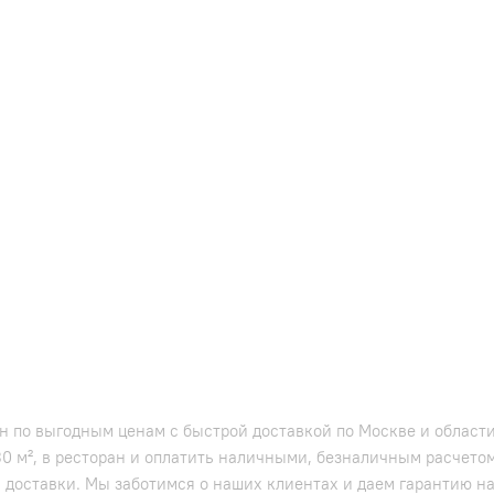
ан по выгодным ценам с быстрой доставкой по Москве и области
30 м², в ресторан и оплатить наличными, безналичным расчето
ь доставки. Мы заботимся о наших клиентах и даем гарантию на