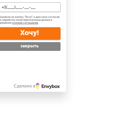
ажимая на кнопку "
Хочу!
", я даю свое согласие
а обработку моих персональных данных и
принимаю
условия соглашения
Хочу!
закрыть
Сделано в