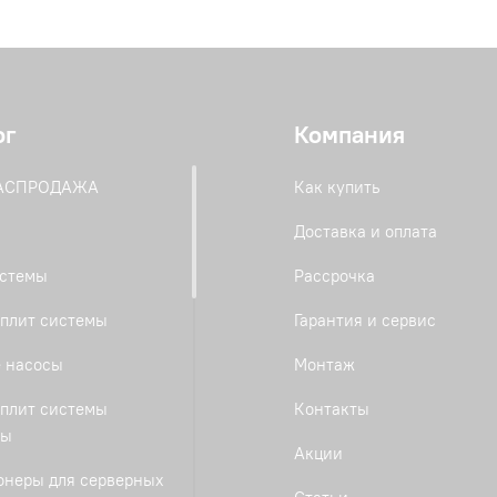
ог
Компания
РАСПРОДАЖА
Как купить
Доставка и оплата
истемы
Рассрочка
плит системы
Гарантия и сервис
 насосы
Монтаж
плит системы
Контакты
ты
Акции
онеры для серверных