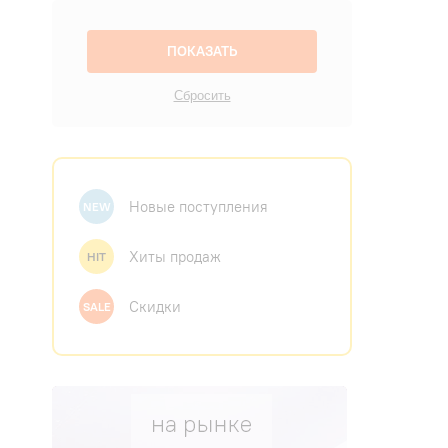
Новые поступления
NEW
Хиты продаж
HIT
Скидки
SALE