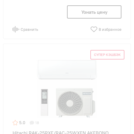
Узнать цену
Сравнить
В избранное
СУПЕР КЭШБЭК
5.0
18
Hitachi RAK-25RXE/RAC-25WXEN AKEBONO