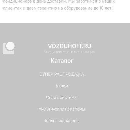
кондиционера в день доставки. Мы заботимся о наших
клиентах и даем гарантию на оборудование до 10 лет!
VOZDUHOFF.RU
Кондиционеры и вентиляция
Каталог
СУПЕР РАСПРОДАЖА
Акции
Сплит-системы
Мульти-сплит системы
Тепловые насосы