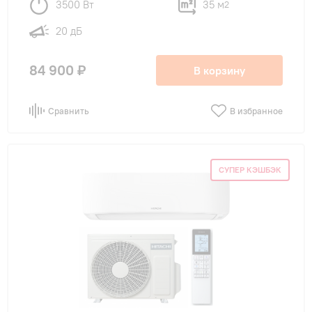
3500 Вт
35 м
2
20 дБ
84 900 ₽
В корзину
Сравнить
В избранное
СУПЕР КЭШБЭК