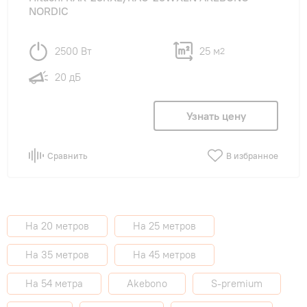
NORDIC
2500 Вт
25 м
2
20 дБ
Узнать цену
Сравнить
В избранное
На 20 метров
На 25 метров
На 35 метров
На 45 метров
На 54 метра
Akebono
S-premium