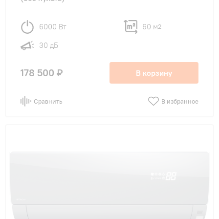
6000 Вт
60 м
2
30 дБ
178 500 ₽
В корзину
Сравнить
В избранное