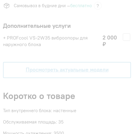
Самовывоз в будние дни —
бесплатно
?
Дополнительные услуги
2 000
+ PROFcool VS-2W35 виброопоры для
₽
наружного блока
Просмотреть актуальные модели
Коротко о товаре
Тип внутреннего блока: настенные
Обслуживаемая площадь: 35
Мощность охлаждения: 3500