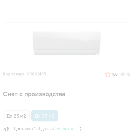
Код товара: 00001465
4.6
72
Снят с производства
До 25 м2
До 35 м2
Доставка 1-3 дня —
бесплатно
?