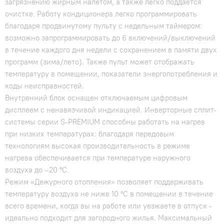
загрязнению жирным налетом, а также легко поддается
очистке. Работу кондиционера легко программировать
благодаря продвинутому пульту с недельным таймером:
возможно запрограммировать до 6 включений/выключений
в течение каждого дня недели с сохранением в памяти двух
программ (зима/лето). Также пульт может отображать
температуру в помещении, показатели энергопотребления и
коды неисправностей.
Внутренний блок оснащен отключаемым цифровым
дисплеем с ненавязчивой индикацией. Инверторные сплит-
системы серии S-PREMIUM способны работать на нагрев
при низких температурах: благодаря передовым
технологиям высокая производительность в режиме
нагрева обеспечивается при температуре наружного
воздуха до –20 °C.
Режим «Дежурного отопления» позволяет поддерживать
температуру воздуха не ниже 10 °C в помещении в течение
всего времени, когда вы на работе или уезжаете в отпуск -
идеально подходит для загородного жилья. Максимальный