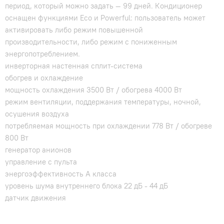
период, который можно задать — 99 дней. Кондиционер
оснащен функциями Eco и Powerful: пользователь может
активировать либо режим повышенной
производительности, либо режим с пониженным
энергопотреблением.
инверторная настенная сплит-система
обогрев и охлаждение
мощность охлаждения 3500 Вт / обогрева 4000 Вт
режим вентиляции, поддержания температуры, ночной,
осушения воздуха
потребляемая мощность при охлаждении 778 Вт / обогреве
800 Вт
генератор анионов
управление с пульта
энергоэффективность A класса
уровень шума внутреннего блока 22 дБ - 44 дБ
датчик движения