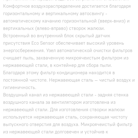
Комфортное воздухораспределение достигается благодаря
горизонтальному и вертикальному автосвингу -
автоматическому качанию горизонтальной (вверх-вниз) и
вертикальных (влево-вправо) створок жалюзи.
Встроенный во внутренний блок скрытый датчик
присутствия Eco Sensor обеспечивает высокий уровень
энергосбережения. Узел автоматической очистки фильтров
счищает пыль, захваченную микроячеистым фильтром из
нержавеющей стали, в контейнер для сбора пыли.
Благодаря этому фильтр кондиционера находится в
постоянной чистоте. Нержавеющая сталь — чистый воздух и
гигиеничность.
Воздушный канал из нержавеющей стали - задняя стенка
воздушного канала за вентилятором изготовлена из
нержавеющей стали. Для изготовления створки жалюзи
используется нержавеющая сталь, сохраняющая чистоту
выпускного отверстия для воздуха. Микроячеистый фильтр
из нержавеющей стали долговечен и устойчив к