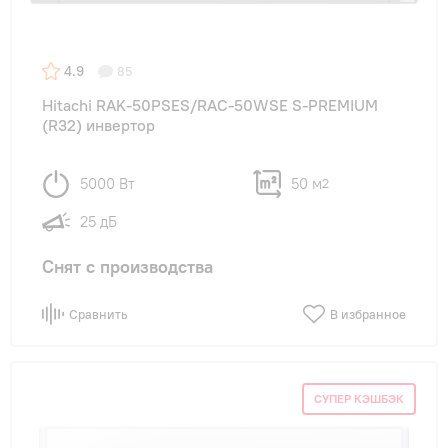
4.9
85
Hitachi RAK-50PSES/RAC-50WSE S-PREMIUM
(R32) инвертор
5000 Вт
50 м
2
25 дБ
Снят с производства
Сравнить
В избранное
СУПЕР КЭШБЭК