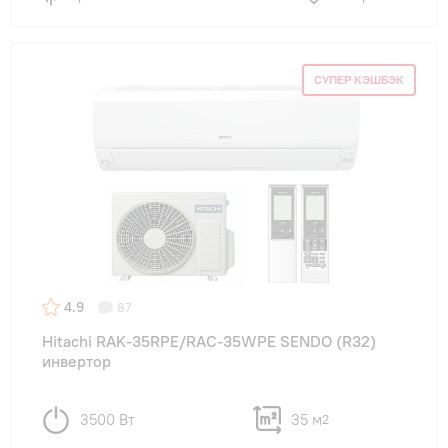
СУПЕР КЭШБЭК
4.9
87
Hitachi RAK-35RPE/RAC-35WPE SENDO (R32)
инвертор
3500 Вт
35 м
2