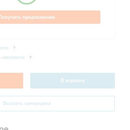
Получить предложение
атно
?
 —
бесплатно
?
В корзину
Вызвать замерщика
ре