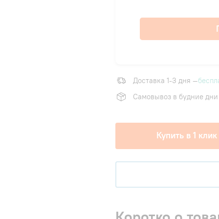
Доставка 1-3 дня —
беспл
Самовывоз в будние дни
Купить в 1 клик
Коротко о това