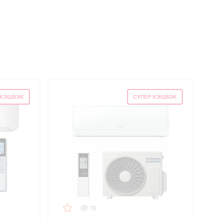
 КЭШБЭК
СУПЕР КЭШБЭК
18