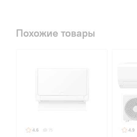
Похожие товары
4.6
4.9
75