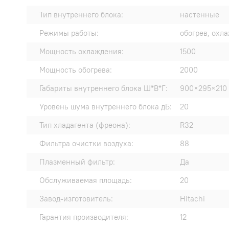
Тип внутреннего блока:
настенные
Режимы работы:
обогрев, охл
Мощность охлаждения:
1500
Мощность обогрева:
2000
Габариты внутреннего блока Ш*В*Г:
900×295×210
Уровень шума внутреннего блока дБ:
20
Тип хладагента (фреона):
R32
Фильтра очистки воздуха:
88
Плазменный фильтр:
Да
Обслуживаемая площадь:
20
Завод-изготовитель:
Hitachi
Гарантия производителя:
12