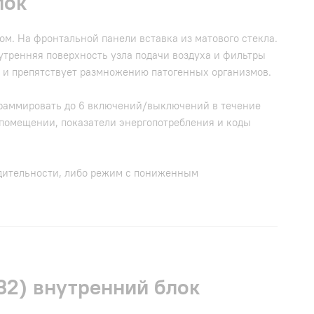
лок
. На фронтальной панели вставка из матового стекла.
утренняя поверхность узла подачи воздуха и фильтры
 и препятствует размножению патогенных организмов.
граммировать до 6 включений/выключений в течение
в помещении, показатели энергопотребления и коды
дительности, либо режим с пониженным
32) внутренний блок